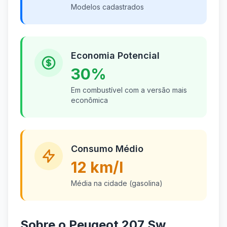
Modelos cadastrados
Economia Potencial
30%
Em combustível com a versão mais
econômica
Consumo Médio
12 km/l
Média na cidade (gasolina)
Sobre o Peugeot 207 Sw