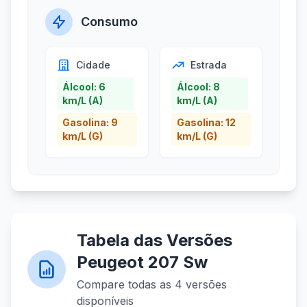
Consumo
Cidade
Estrada
Álcool: 6
Álcool: 8
km/L (A)
km/L (A)
Gasolina: 9
Gasolina: 12
km/L (G)
km/L (G)
Tabela das Versões
Peugeot 207 Sw
Compare todas as 4 versões
disponíveis