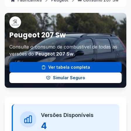
Peugeot 207 Sw
Consulte o consumo de combustível de todas as
versões do
Peugeot 207 Sw
.
Ver tabela completa
Simular Seguro
Versões Disponíveis
4