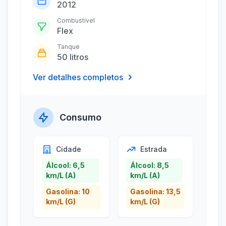
2012
Combustível
Flex
Tanque
50 litros
Ver detalhes completos
Consumo
Cidade
Estrada
Álcool: 6,5
Álcool: 8,5
km/L (A)
km/L (A)
Gasolina: 10
Gasolina: 13,5
km/L (G)
km/L (G)