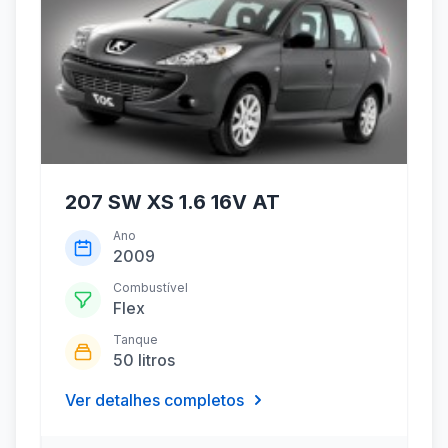
207 SW XS 1.6 16V AT
Ano
2009
Combustível
Flex
Tanque
50 litros
Ver detalhes completos