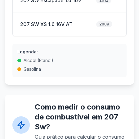
207 SW Escapade 1.6 16V
2012
Fle
207 SW XS 1.6 16V AT
2009
Fle
Legenda:
Álcool (Etanol)
Gasolina
Como medir o consumo
de combustível em 207
Sw?
Guia prático para calcular o consumo