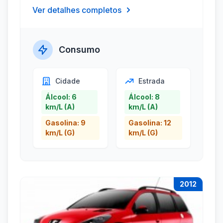
Ver detalhes completos
Consumo
Cidade
Estrada
Álcool: 6
Álcool: 8
km/L (A)
km/L (A)
Gasolina: 9
Gasolina: 12
km/L (G)
km/L (G)
2012