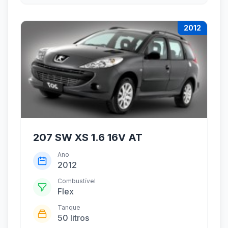
2012
207 SW XS 1.6 16V AT
Ano
2012
Combustível
Flex
Tanque
50 litros