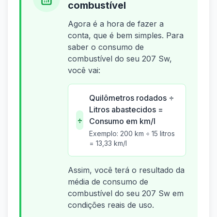
combustível
Agora é a hora de fazer a
conta, que é bem simples. Para
saber o consumo de
combustível do seu 207 Sw,
você vai:
Quilômetros rodados ÷
Litros abastecidos =
÷
Consumo em km/l
Exemplo: 200 km ÷ 15 litros
= 13,33 km/l
Assim, você terá o resultado da
média de consumo de
combustível do seu 207 Sw em
condições reais de uso.