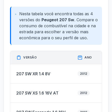
Nesta tabela você encontra todas as 4
versões do
Peugeot 207 Sw
. Compare o
consumo de combustível na cidade e na
estrada para escolher a versão mais
econômica para o seu perfil de uso.
VERSÃO
ANO
207 SW XR 1.4 8V
2012
Fle
207 SW XS 1.6 16V AT
2012
Fle