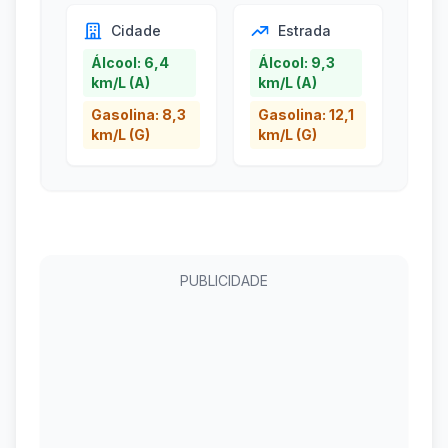
Cidade
Estrada
Álcool: 6,4
Álcool: 9,3
km/L (A)
km/L (A)
Gasolina: 8,3
Gasolina: 12,1
km/L (G)
km/L (G)
PUBLICIDADE