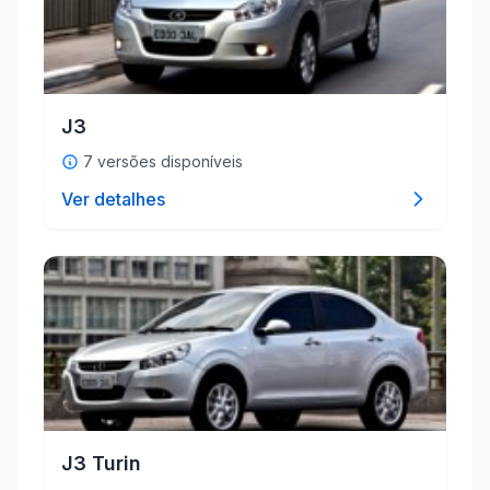
J3
7 versões disponíveis
Ver detalhes
J3 Turin