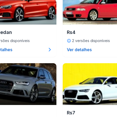
Sedan
Rs4
rsões disponíveis
2 versões disponíveis
talhes
Ver detalhes
Rs7