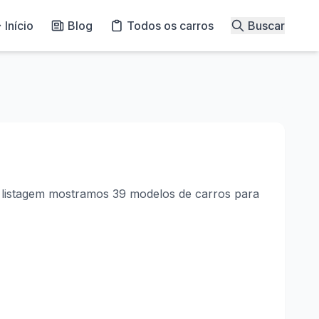
Início
Blog
Todos os carros
Buscar
 listagem mostramos 39 modelos de carros para