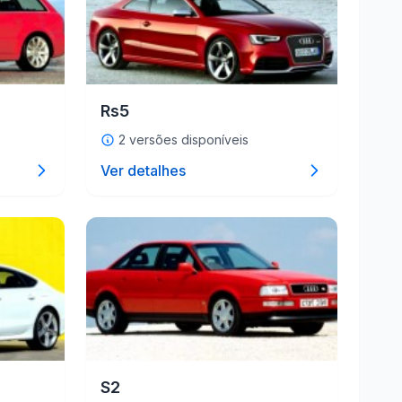
Rs5
2 versões disponíveis
Ver detalhes
S2