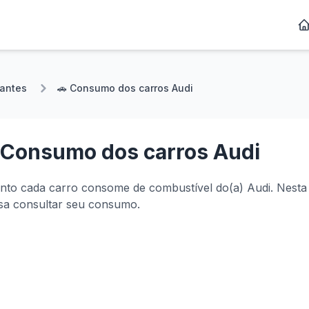
cantes
🚗 Consumo dos carros Audi
Consumo dos carros Audi
anto cada carro consome de combustível do(a) Audi. Nesta
sa consultar seu consumo.