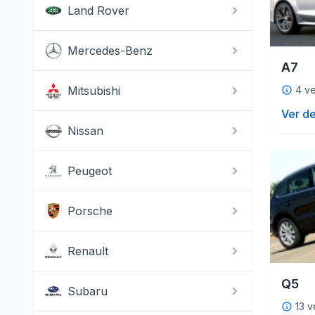
Land Rover
Mercedes-Benz
A7
Mitsubishi
4 ve
Ver de
Nissan
Peugeot
Porsche
Renault
Q5
Subaru
13 v