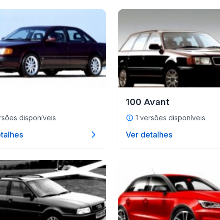
100 Avant
rsões disponíveis
1 versões disponíveis
talhes
Ver detalhes