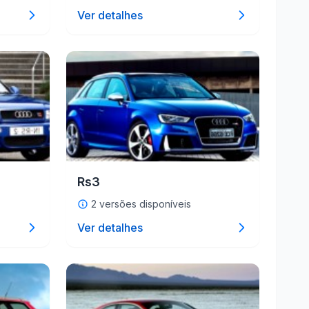
Ver detalhes
Rs3
2 versões disponíveis
Ver detalhes