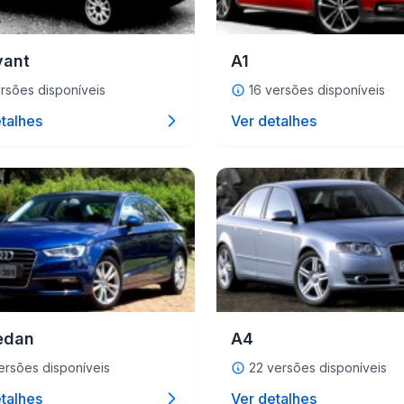
vant
A1
rsões disponíveis
16 versões disponíveis
talhes
Ver detalhes
edan
A4
ersões disponíveis
22 versões disponíveis
talhes
Ver detalhes