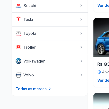
Ver de
Suzuki
Tesla
Toyota
Troller
Volkswagen
Rs Q
4 ve
Volvo
Ver de
Todas as marcas