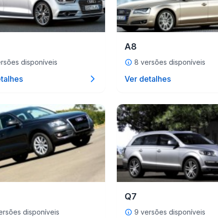
A8
rsões disponíveis
8 versões disponíveis
talhes
Ver detalhes
Q7
ersões disponíveis
9 versões disponíveis