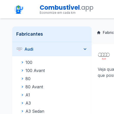
Combustivel
.app
Economize em cada km
Fabri
Fabricantes
Audi
100
Veja qu
100 Avant
que pos
80
80 Avant
A1
A3
A3 Sedan