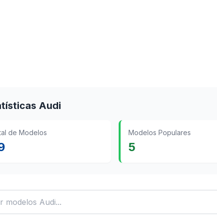
tísticas Audi
tal de Modelos
Modelos Populares
9
5