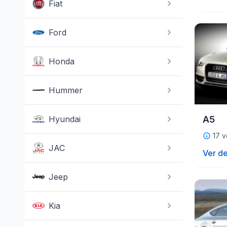
Fiat
Ford
Honda
Hummer
Hyundai
A5
17 v
JAC
Ver de
Jeep
Kia