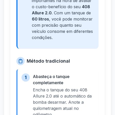
importantes na hora de avaliar
o custo-benefício do seu
408
Allure 2.0
. Com um tanque de
60 litros
, você pode monitorar
com precisão quanto seu
veículo consome em diferentes
condições.
Método tradicional
Abasteça o tanque
1
completamente
Encha o tanque do seu 408
Allure 2.0 até o automático da
bomba desarmar. Anote a
quilometragem atual no
odômetro.