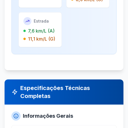
Estrada
7,6 km/L (A)
11,1 km/L (G)
Especificações Técnicas
Completas
Informações Gerais