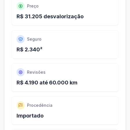
Preço
R$ 31.205 desvalorização
Seguro
R$ 2.340²
Revisões
R$ 4.190 até 60.000 km
Procedência
Importado