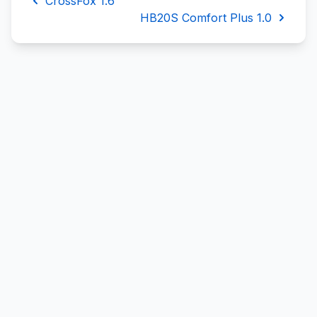
CrossFox 1.6
HB20S Comfort Plus 1.0