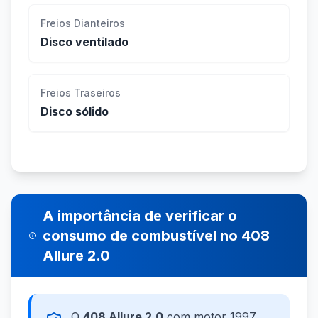
Freios Dianteiros
Disco ventilado
Freios Traseiros
Disco sólido
A importância de verificar o
consumo de combustível no 408
Allure 2.0
O
408 Allure 2.0
com motor 1997