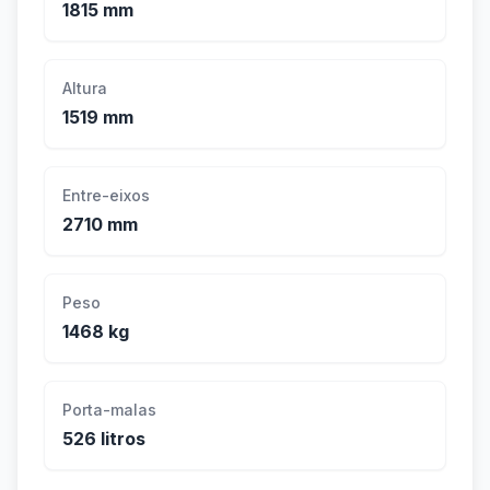
1815 mm
Altura
1519 mm
Entre-eixos
2710 mm
Peso
1468 kg
Porta-malas
526 litros