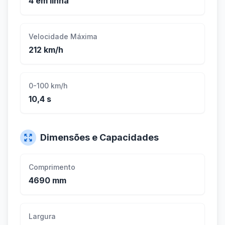
4 em linha
Velocidade Máxima
212 km/h
0-100 km/h
10,4 s
Dimensões e Capacidades
Comprimento
4690 mm
Largura