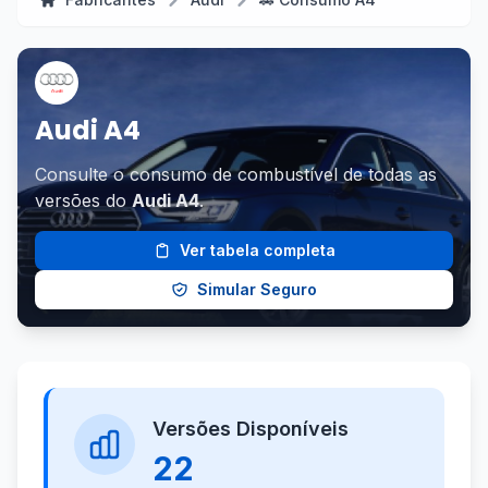
Audi A4
Consulte o consumo de combustível de todas as
versões do
Audi A4
.
Ver tabela completa
Simular Seguro
Versões Disponíveis
22