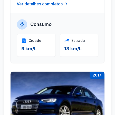
Ver detalhes completos
Consumo
Cidade
Estrada
9 km/L
13 km/L
2017