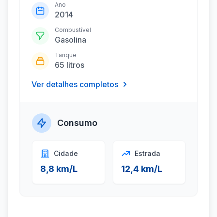
Ano
2014
Combustível
Gasolina
Tanque
65 litros
Ver detalhes completos
Consumo
Cidade
Estrada
8,8 km/L
12,4 km/L