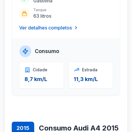
Gasolina
Tanque
63 litros
Ver detalhes completos
Consumo
Cidade
Estrada
8,7 km/L
11,3 km/L
Consumo Audi A4 2015
2015