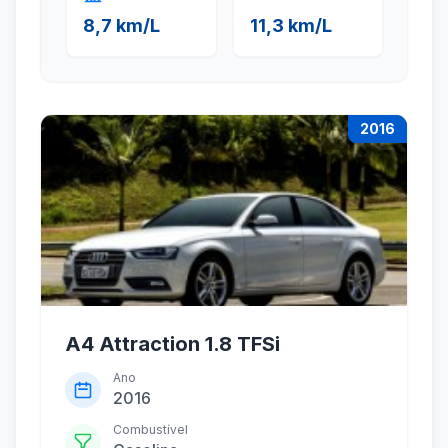
8,7 km/L
11,3 km/L
2016
A4 Attraction 1.8 TFSi
Ano
2016
Combustível