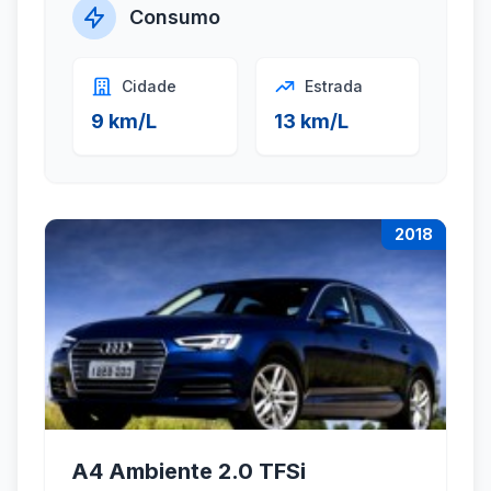
Consumo
Cidade
Estrada
9 km/L
13 km/L
2018
A4 Ambiente 2.0 TFSi