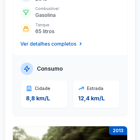
Combustível
Gasolina
Tanque
65 litros
Ver detalhes completos
Consumo
Cidade
Estrada
8,8 km/L
12,4 km/L
2013