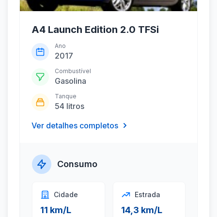
A4 Launch Edition 2.0 TFSi
Ano
2017
Combustível
Gasolina
Tanque
54 litros
Ver detalhes completos
Consumo
Cidade
Estrada
11 km/L
14,3 km/L