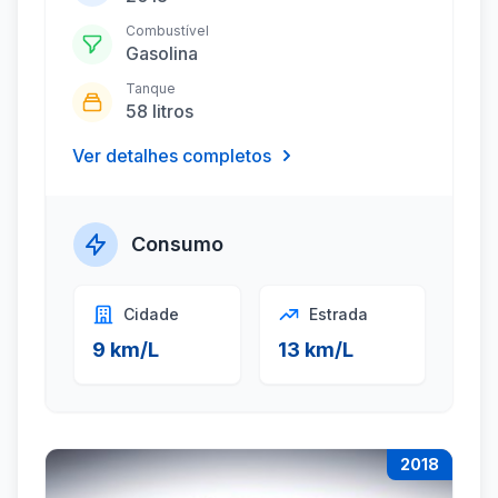
Combustível
Gasolina
Tanque
58 litros
Ver detalhes completos
Consumo
Cidade
Estrada
9 km/L
13 km/L
2018