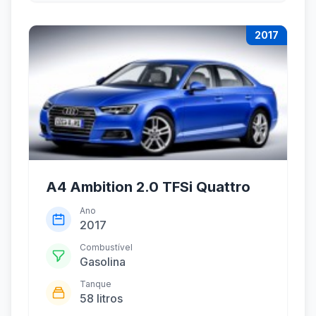
2017
A4 Ambition 2.0 TFSi Quattro
Ano
2017
Combustível
Gasolina
Tanque
58 litros