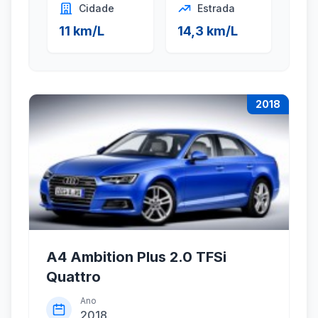
Cidade
Estrada
11 km/L
14,3 km/L
2018
A4 Ambition Plus 2.0 TFSi
Quattro
Ano
2018