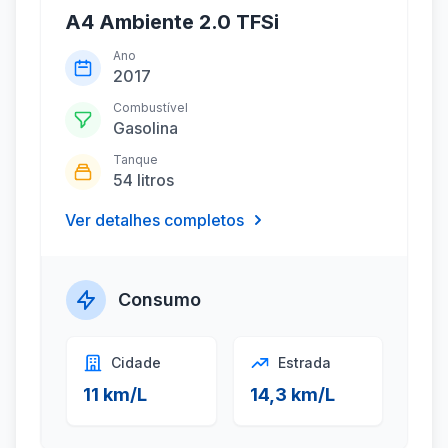
A4 Ambiente 2.0 TFSi
Ano
2017
Combustível
Gasolina
Tanque
54 litros
Ver detalhes completos
Consumo
Cidade
Estrada
11 km/L
14,3 km/L