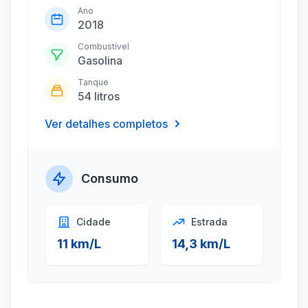
Ano
2018
Combustível
Gasolina
Tanque
54 litros
Ver detalhes completos
Consumo
Cidade
Estrada
11 km/L
14,3 km/L