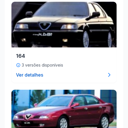
164
3 versões disponíveis
Ver detalhes