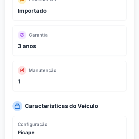
Importado
Garantia
3 anos
Manutenção
1
Características do Veículo
Configuração
Picape