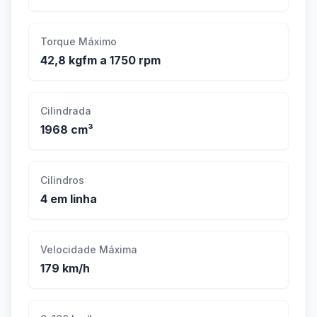
Torque Máximo
42,8 kgfm a 1750 rpm
Cilindrada
1968 cm³
Cilindros
4 em linha
Velocidade Máxima
179 km/h