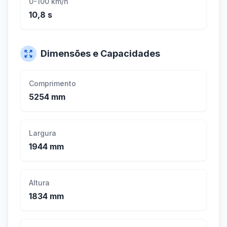
0-100 km/h
10,8 s
Dimensões e Capacidades
Comprimento
5254 mm
Largura
1944 mm
Altura
1834 mm