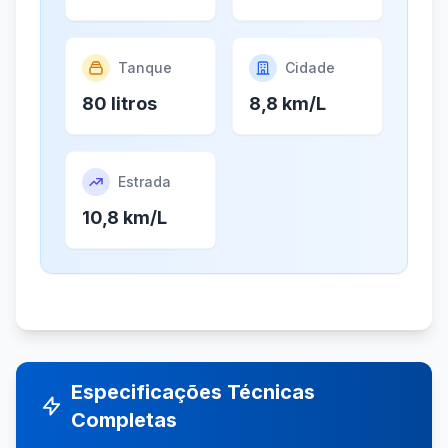
Tanque
Cidade
80 litros
8,8 km/L
Estrada
10,8 km/L
Especificações Técnicas
Completas