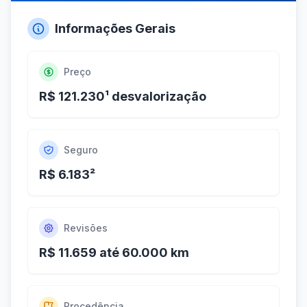
Informações Gerais
Preço
R$ 121.230¹ desvalorização
Seguro
R$ 6.183²
Revisões
R$ 11.659 até 60.000 km
Procedência