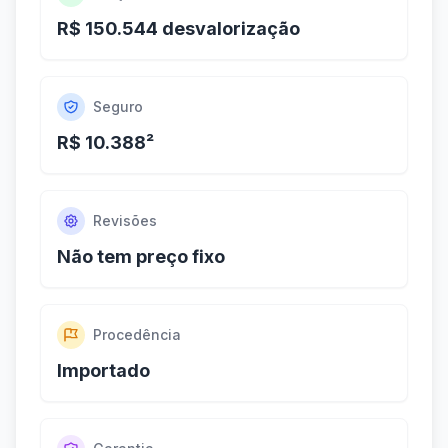
R$ 150.544 desvalorização
Seguro
R$ 10.388²
Revisões
Não tem preço fixo
Procedência
Importado