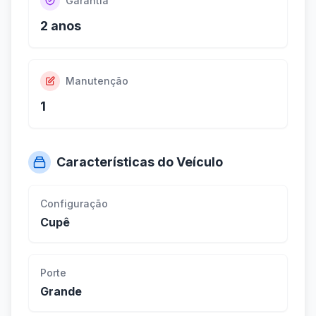
Garantia
2 anos
Manutenção
1
Características do Veículo
Configuração
Cupê
Porte
Grande