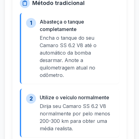
Método tradicional
Abasteça o tanque
1
completamente
Encha o tanque do seu
Camaro SS 6.2 V8 até o
automático da bomba
desarmar. Anote a
quilometragem atual no
odômetro.
Utilize o veículo normalmente
2
Dirija seu Camaro SS 6.2 V8
normalmente por pelo menos
200-300 km para obter uma
média realista.