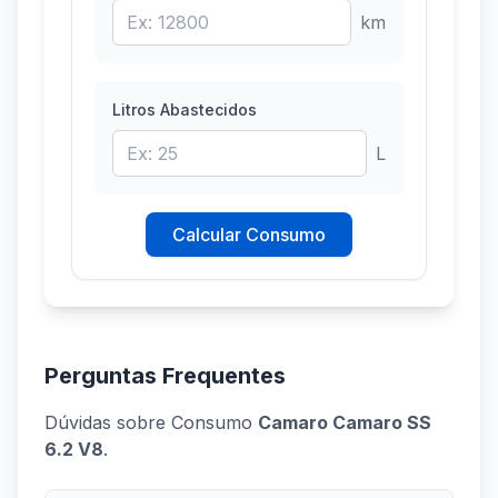
km
Litros Abastecidos
L
Calcular Consumo
Perguntas Frequentes
Dúvidas sobre Consumo
Camaro Camaro SS
6.2 V8
.