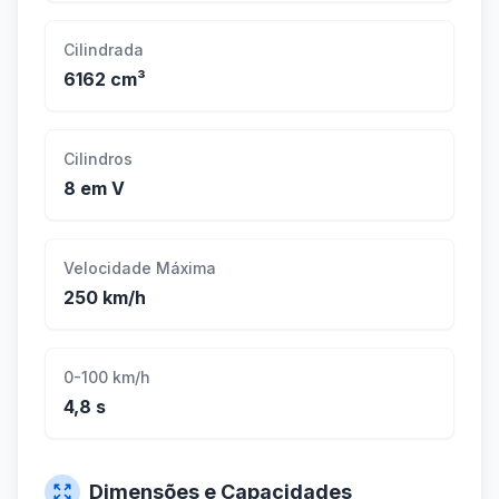
Cilindrada
6162 cm³
Cilindros
8 em V
Velocidade Máxima
250 km/h
0-100 km/h
4,8 s
Dimensões e Capacidades