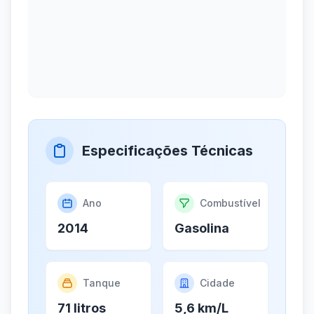
Especificações Técnicas
Ano
Combustível
2014
Gasolina
Tanque
Cidade
71 litros
5,6 km/L