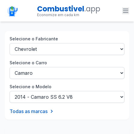
Combustivel
.app
Economize em cada km
Selecione o Fabricante
Selecione o Carro
Selecione o Modelo
Todas as marcas