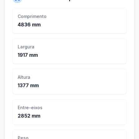
Comprimento
4836 mm
Largura
1917 mm
Altura
1377 mm
Entre-eixos
2852 mm
Peso