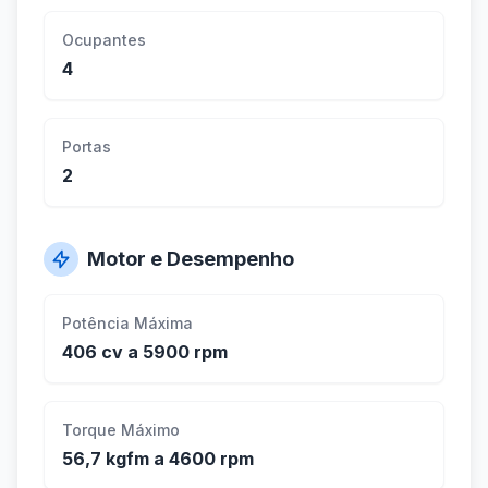
Ocupantes
4
Portas
2
Motor e Desempenho
Potência Máxima
406 cv a 5900 rpm
Torque Máximo
56,7 kgfm a 4600 rpm