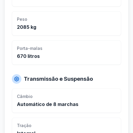
Peso
2085 kg
Porta-malas
670 litros
Transmissão e Suspensão
Câmbio
Automático de 8 marchas
Tração