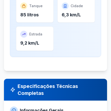
Tanque
Cidade
85 litros
6,3 km/L
Estrada
9,2 km/L
Especificações Técnicas
Completas
Informações Gerais