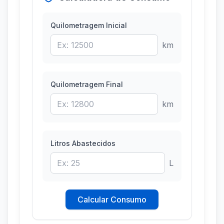
Quilometragem Inicial
km
Quilometragem Final
km
Litros Abastecidos
L
Calcular Consumo