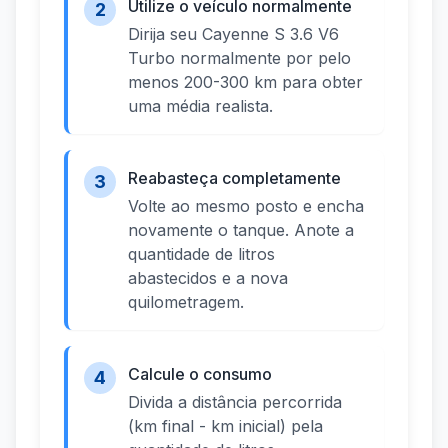
Utilize o veículo normalmente
2
Dirija seu Cayenne S 3.6 V6
Turbo normalmente por pelo
menos 200-300 km para obter
uma média realista.
Reabasteça completamente
3
Volte ao mesmo posto e encha
novamente o tanque. Anote a
quantidade de litros
abastecidos e a nova
quilometragem.
Calcule o consumo
4
Divida a distância percorrida
(km final - km inicial) pela