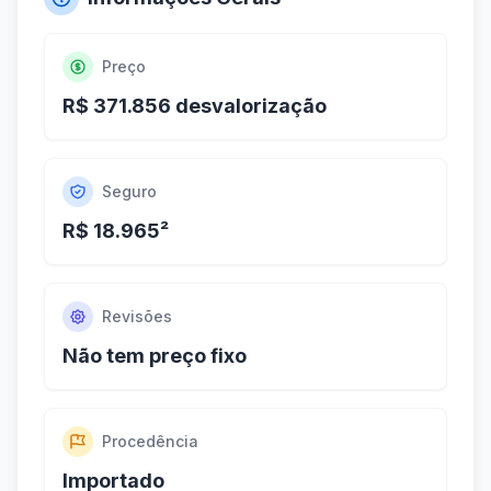
Preço
R$ 371.856 desvalorização
Seguro
R$ 18.965²
Revisões
Não tem preço fixo
Procedência
Importado