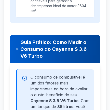
confiáveis para garantir o
desempenho ideal do motor 3604
cm³.
Guia Prático: Como Medir o
Consumo do Cayenne S 3.6
V6 Turbo
O consumo de combustível é
um dos fatores mais
importantes na hora de avaliar
o custo-benefício do seu
Cayenne S 3.6 V6 Turbo
. Com
um tanque de
85 litros
, você