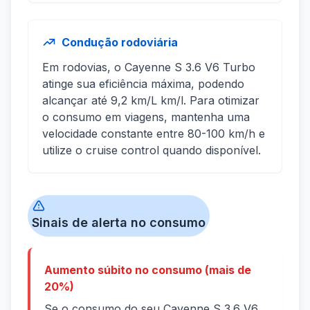
Condução rodoviária
Em rodovias, o Cayenne S 3.6 V6 Turbo
atinge sua eficiência máxima, podendo
alcançar até 9,2 km/L km/l. Para otimizar
o consumo em viagens, mantenha uma
velocidade constante entre 80-100 km/h e
utilize o cruise control quando disponível.
Sinais de alerta no consumo
Aumento súbito no consumo (mais de
20%)
Se o consumo do seu Cayenne S 3.6 V6