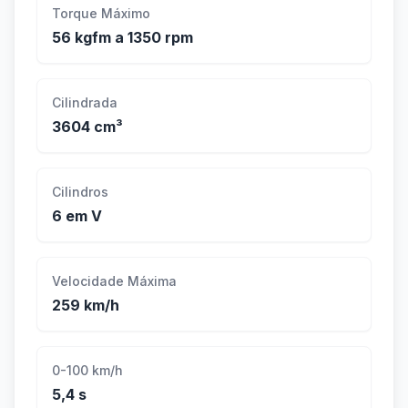
Torque Máximo
56 kgfm a 1350 rpm
Cilindrada
3604 cm³
Cilindros
6 em V
Velocidade Máxima
259 km/h
0-100 km/h
5,4 s