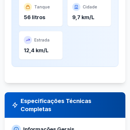
Tanque
Cidade
56 litros
9,7 km/L
Estrada
12,4 km/L
Especificações Técnicas
Completas
Informações Gerais