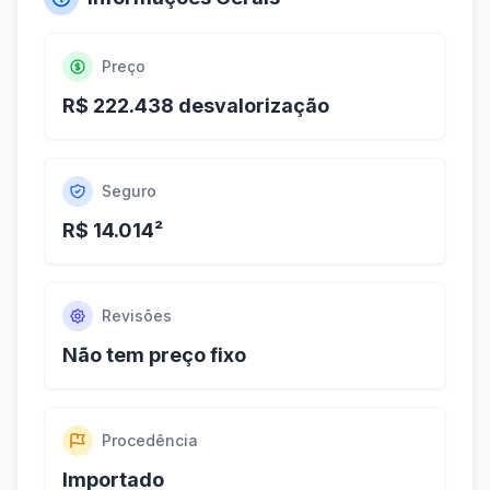
Preço
R$ 222.438 desvalorização
Seguro
R$ 14.014²
Revisões
Não tem preço fixo
Procedência
Importado