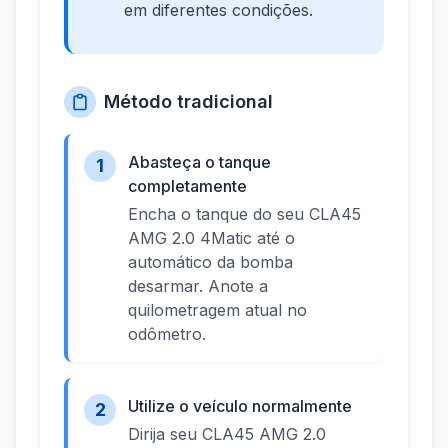
em diferentes condições.
Método tradicional
Abasteça o tanque
1
completamente
Encha o tanque do seu CLA45
AMG 2.0 4Matic até o
automático da bomba
desarmar. Anote a
quilometragem atual no
odômetro.
Utilize o veículo normalmente
2
Dirija seu CLA45 AMG 2.0