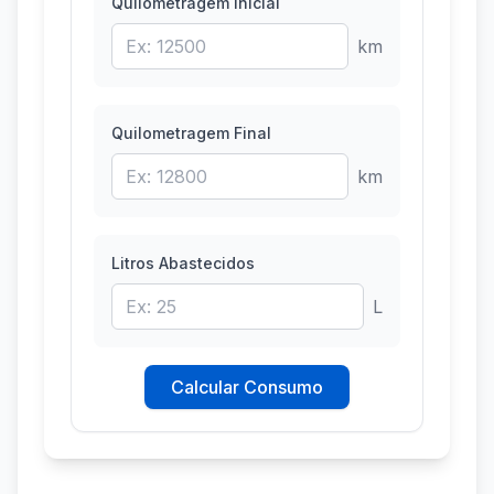
Quilometragem Inicial
km
Quilometragem Final
km
Litros Abastecidos
L
Calcular Consumo