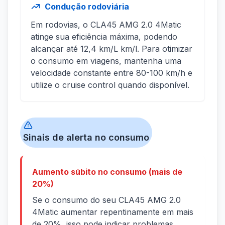
Condução rodoviária
Em rodovias, o CLA45 AMG 2.0 4Matic
atinge sua eficiência máxima, podendo
alcançar até 12,4 km/L km/l. Para otimizar
o consumo em viagens, mantenha uma
velocidade constante entre 80-100 km/h e
utilize o cruise control quando disponível.
Sinais de alerta no consumo
Aumento súbito no consumo (mais de
20%)
Se o consumo do seu CLA45 AMG 2.0
4Matic aumentar repentinamente em mais
de 20%, isso pode indicar problemas