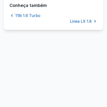
Conheça também
118i 1.6 Turbo
Linea LX 1.8