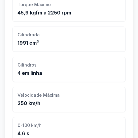
Torque Máximo
45,9 kgfm a 2250 rpm
Cilindrada
1991 cm³
Cilindros
4 em linha
Velocidade Máxima
250 km/h
0-100 km/h
4,6 s