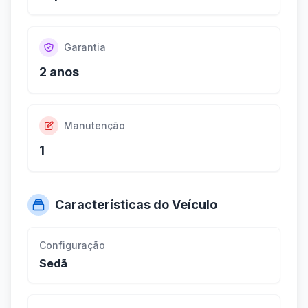
Garantia
2 anos
Manutenção
1
Características do Veículo
Configuração
Sedã