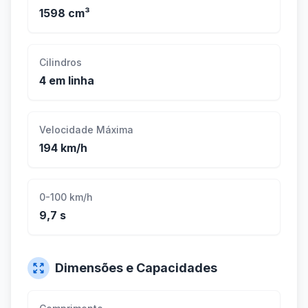
1598 cm³
Cilindros
4 em linha
Velocidade Máxima
194 km/h
0-100 km/h
9,7 s
Dimensões e Capacidades