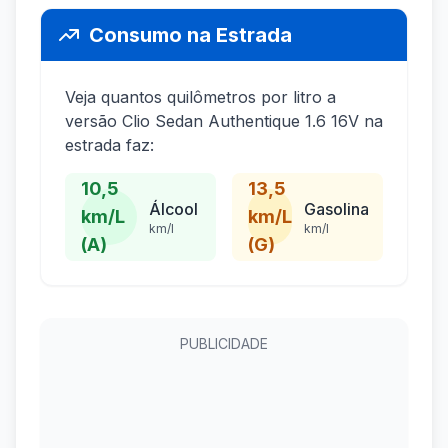
Consumo na Estrada
Veja quantos quilômetros por litro a
versão Clio Sedan Authentique 1.6 16V na
estrada faz:
10,5
13,5
Álcool
Gasolina
km/L
km/L
km/l
km/l
(A)
(G)
PUBLICIDADE