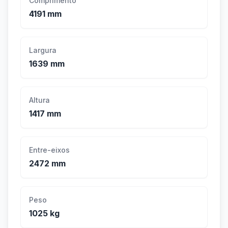
Comprimento
4191 mm
Largura
1639 mm
Altura
1417 mm
Entre-eixos
2472 mm
Peso
1025 kg