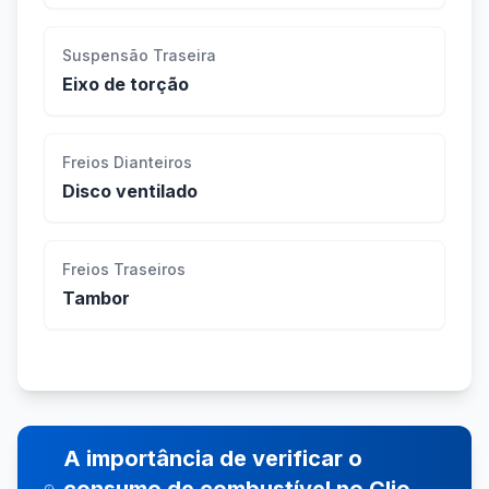
Suspensão Traseira
Eixo de torção
Freios Dianteiros
Disco ventilado
Freios Traseiros
Tambor
A importância de verificar o