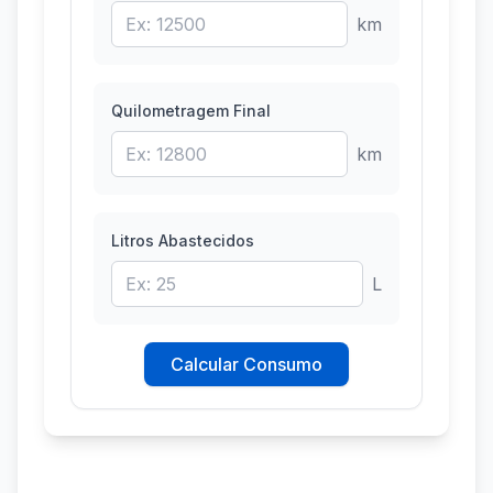
km
Quilometragem Final
km
Litros Abastecidos
L
Calcular Consumo