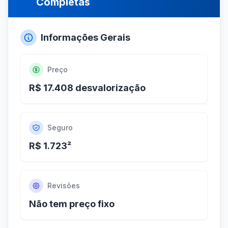
Completas
Informações Gerais
Preço
R$ 17.408 desvalorização
Seguro
R$ 1.723²
Revisões
Não tem preço fixo