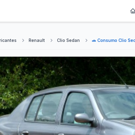
ricantes
Renault
Clio Sedan
🚗 Consumo Clio Sed