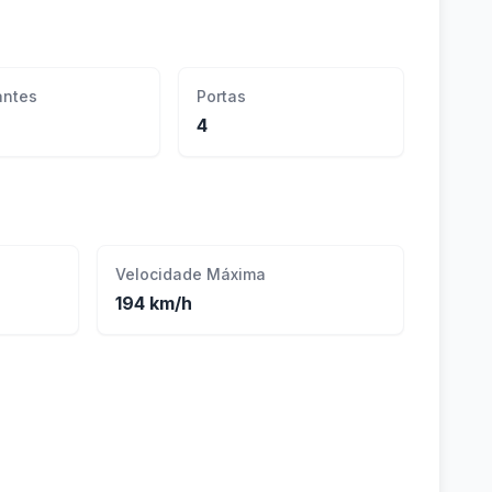
ntes
Portas
4
Velocidade Máxima
194 km/h