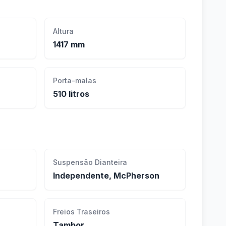
Altura
1417 mm
Porta-malas
510 litros
Suspensão Dianteira
Independente, McPherson
Freios Traseiros
Tambor