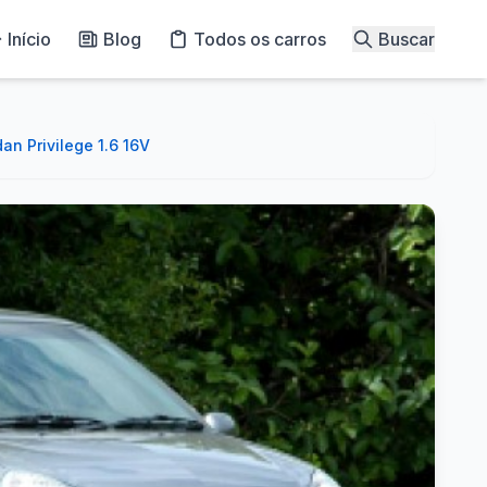
Início
Blog
Todos os carros
Buscar
an Privilege 1.6 16V