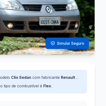
Simular Seguro
odelo
Clio Sedan
com fabricante
Renault
.
 o tipo de combustível é
Flex
.