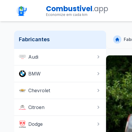
Combustivel
.app
Economize em cada km
Fabricantes
Fab
Audi
BMW
Chevrolet
Citroen
Dodge