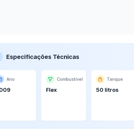
Especificações Técnicas
Ano
Combustível
Tanque
009
Flex
50 litros