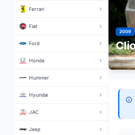
Ferrari
Fiat
2009
Cli
Ford
Renault
Honda
Hummer
Hyundai
JAC
Jeep