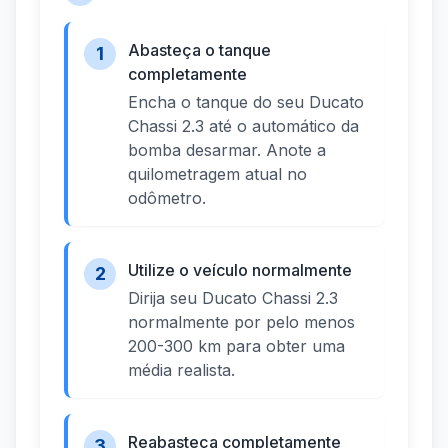
Abasteça o tanque
1
completamente
Encha o tanque do seu Ducato
Chassi 2.3 até o automático da
bomba desarmar. Anote a
quilometragem atual no
odômetro.
Utilize o veículo normalmente
2
Dirija seu Ducato Chassi 2.3
normalmente por pelo menos
200-300 km para obter uma
média realista.
Reabasteça completamente
3