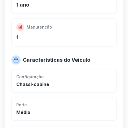
1 ano
Manutenção
1
Características do Veículo
Configuração
Chassi-cabine
Porte
Médio