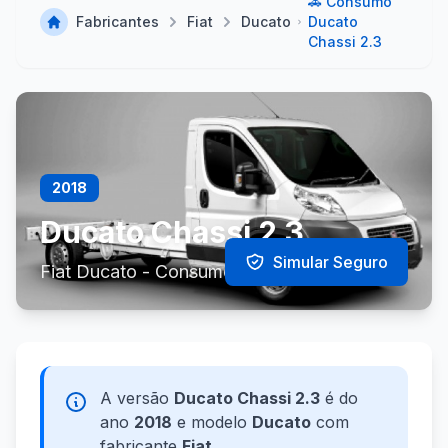
🚗 Consumo
Fabricantes
Fiat
Ducato
Ducato
Chassi 2.3
2018
Ducato Chassi 2.3
Simular Seguro
Fiat Ducato - Consumo e Especificações
A versão
Ducato Chassi 2.3
é do
ano
2018
e modelo
Ducato
com
fabricante
Fiat
.