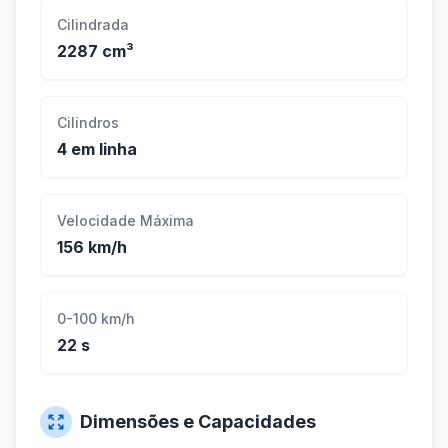
Cilindrada
2287 cm³
Cilindros
4 em linha
Velocidade Máxima
156 km/h
0-100 km/h
22 s
Dimensões e Capacidades