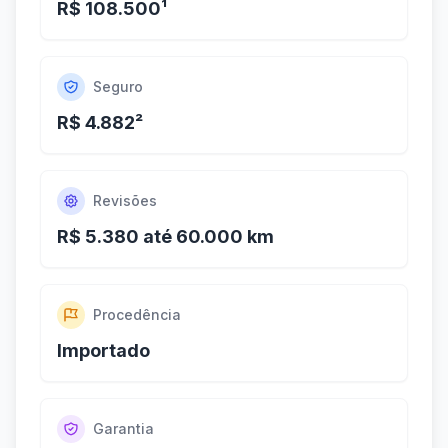
R$ 108.500¹
Seguro
R$ 4.882²
Revisões
R$ 5.380 até 60.000 km
Procedência
Importado
Garantia