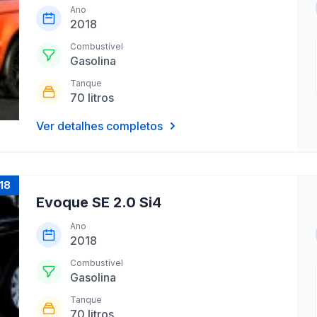
Ano
2018
Combustível
Gasolina
Tanque
70 litros
Ver detalhes completos
18
Evoque SE 2.0 Si4
Ano
2018
Combustível
Gasolina
Tanque
70 litros