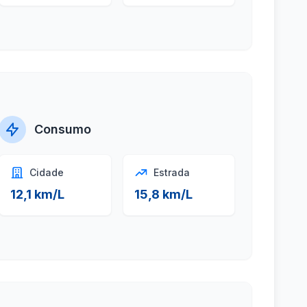
Consumo
Cidade
Estrada
12,1 km/L
15,8 km/L