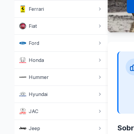
Ferrari
Fiat
Ford
Honda
Hummer
Hyundai
JAC
Sobr
Jeep