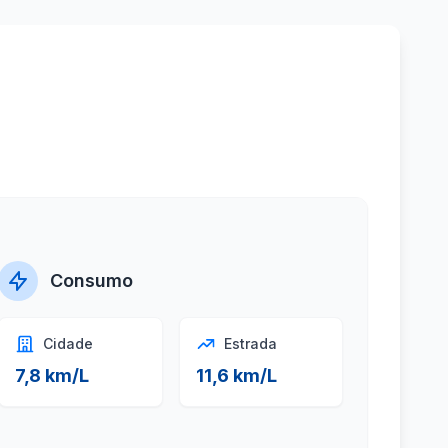
Consumo
Cidade
Estrada
7,8 km/L
11,6 km/L