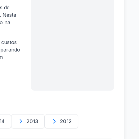
s de
. Nesta
o na
 custos
mparando
em
14
2013
2012