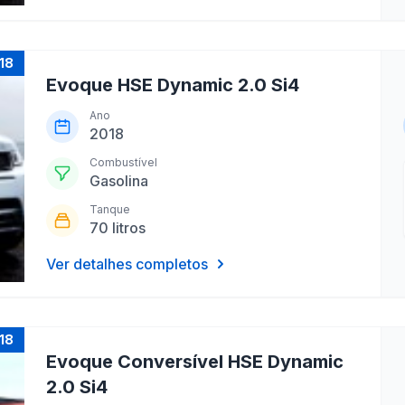
18
Evoque HSE Dynamic 2.0 Si4
Ano
2018
Combustível
Gasolina
Tanque
70 litros
Ver detalhes completos
18
Evoque Conversível HSE Dynamic
2.0 Si4