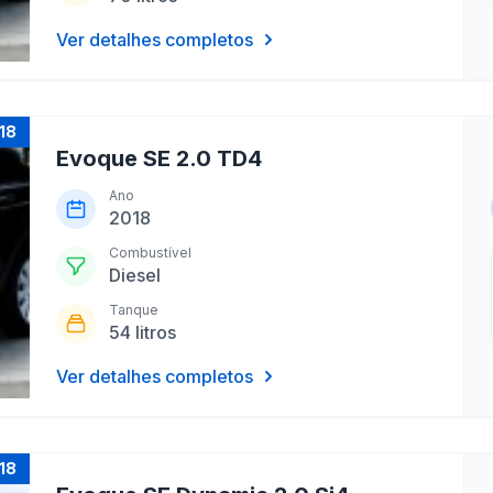
Ver detalhes completos
18
Evoque SE 2.0 TD4
Ano
2018
Combustível
Diesel
Tanque
54 litros
Ver detalhes completos
18