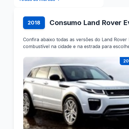
Consumo Land Rover E
2018
Confira abaixo todas as versões do Land Rove
combustível na cidade e na estrada para escolh
20