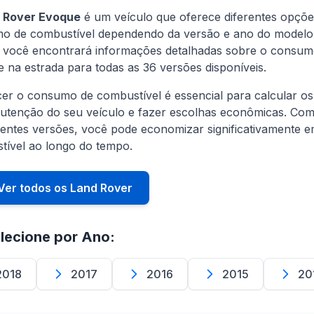
 Rover Evoque
é um veículo que oferece diferentes opçõe
o de combustível dependendo da versão e ano do modelo
, você encontrará informações detalhadas sobre o consum
e na estrada para todas as 36 versões disponíveis.
er o consumo de combustível é essencial para calcular os
utenção do seu veículo e fazer escolhas econômicas. Co
rentes versões, você pode economizar significativamente 
tível ao longo do tempo.
Ver todos os Land Rover
lecione por Ano:
2018
2017
2016
2015
20