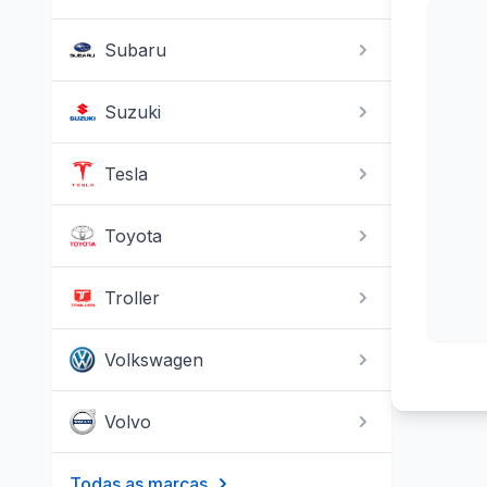
Subaru
Suzuki
Tesla
Toyota
Troller
Volkswagen
Volvo
Todas as marcas