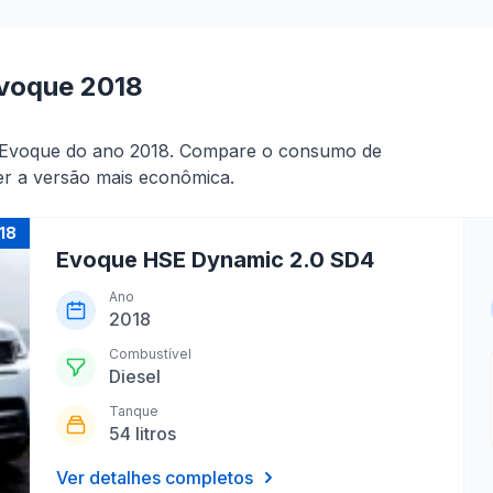
voque 2018
r Evoque do ano 2018. Compare o consumo de
er a versão mais econômica.
18
Evoque HSE Dynamic 2.0 SD4
Ano
2018
Combustível
Diesel
Tanque
54 litros
Ver detalhes completos