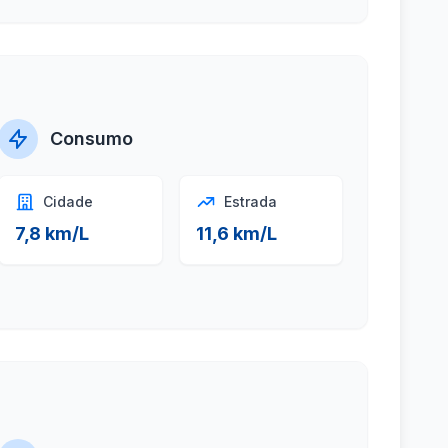
Consumo
Cidade
Estrada
7,8 km/L
11,6 km/L