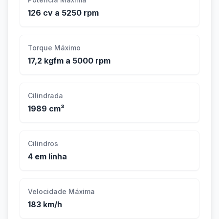
126 cv a 5250 rpm
Torque Máximo
17,2 kgfm a 5000 rpm
Cilindrada
1989 cm³
Cilindros
4 em linha
Velocidade Máxima
183 km/h