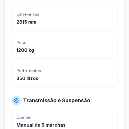
Entre-eixos
2615 mm
Peso
1200 kg
Porta-malas
350 litros
Transmissão e Suspensão
Câmbio
Manual de 5 marchas