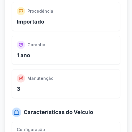
Procedência
Importado
Garantia
1 ano
Manutenção
3
Características do Veículo
Configuração