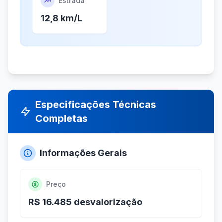
Estrada
12,8 km/L
Especificações Técnicas
Completas
Informações Gerais
Preço
R$ 16.485 desvalorização