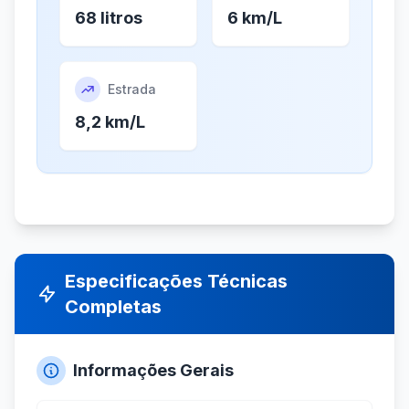
68 litros
6 km/L
Estrada
8,2 km/L
Especificações Técnicas
Completas
Informações Gerais