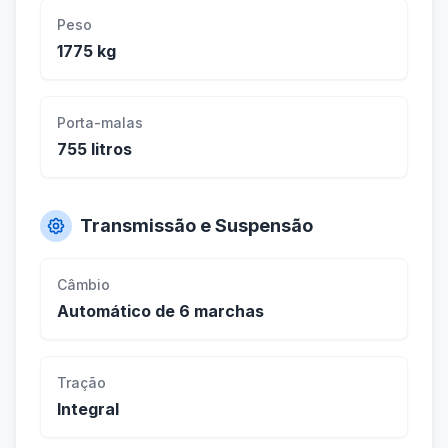
Peso
1775 kg
Porta-malas
755 litros
Transmissão e Suspensão
Câmbio
Automático de 6 marchas
Tração
Integral