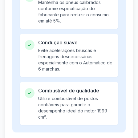
Mantenha os pneus calibrados
conforme especificação do
fabricante para reduzir o consumo
em até 5%.
Condução suave
Evite acelerações bruscas e
frenagens desnecessárias,
especialmente com o Automático de
6 marchas.
Combustível de qualidade
Utilize combustível de postos
confiáveis para garantir o
desempenho ideal do motor 1999
cm³.