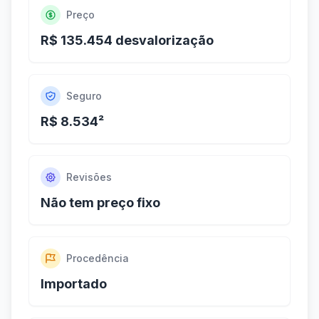
Preço
R$ 135.454 desvalorização
Seguro
R$ 8.534²
Revisões
Não tem preço fixo
Procedência
Importado