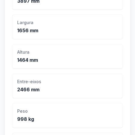
3897 mm
Largura
1656 mm
Altura
1464 mm
Entre-eixos
2466 mm
Peso
998 kg