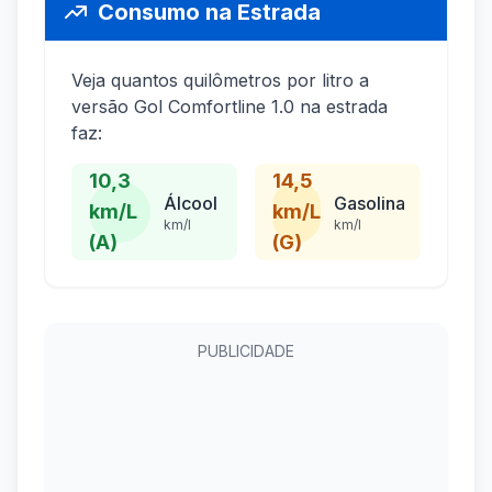
Consumo na Estrada
Veja quantos quilômetros por litro a
versão Gol Comfortline 1.0 na estrada
faz:
10,3
14,5
Álcool
Gasolina
km/L
km/L
km/l
km/l
(A)
(G)
PUBLICIDADE