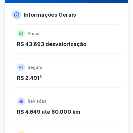
Informações Gerais
Preço
R$ 43.693 desvalorização
Seguro
R$ 2.491²
Revisões
R$ 4.649 até 60.000 km