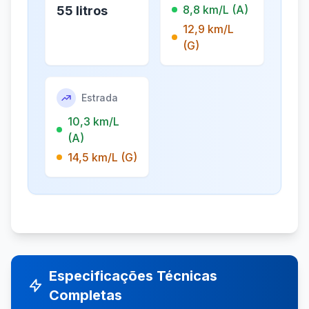
8,8 km/L (A)
55 litros
12,9 km/L
(G)
Estrada
10,3 km/L
(A)
14,5 km/L (G)
Especificações Técnicas
Completas