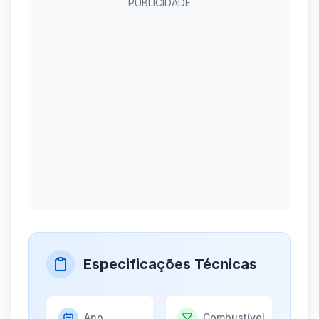
PUBLICIDADE
Especificações Técnicas
Ano
Combustível