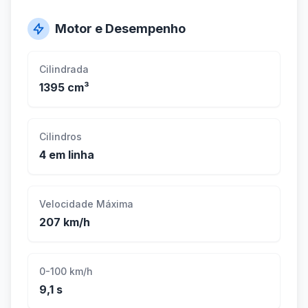
Motor e Desempenho
Cilindrada
1395 cm³
Cilindros
4 em linha
Velocidade Máxima
207 km/h
0-100 km/h
9,1 s