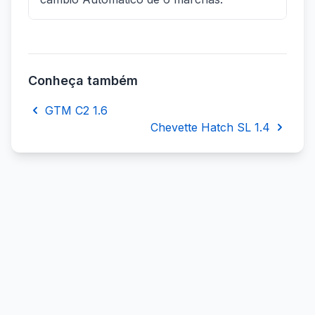
Conheça também
GTM C2 1.6
Chevette Hatch SL 1.4