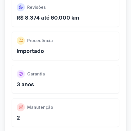
Revisões
R$ 8.374 até 60.000 km
Procedência
Importado
Garantia
3 anos
Manutenção
2