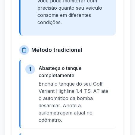
você pode monitorar com
precisão quanto seu veículo
consome em diferentes
condições.
Método tradicional
Abasteça o tanque
1
completamente
Encha o tanque do seu Golf
Variant Highline 1.4 TSi AT até
o automático da bomba
desarmar. Anote a
quilometragem atual no
odômetro.