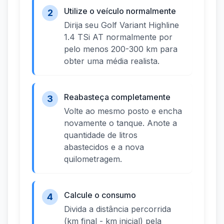
Utilize o veículo normalmente
2
Dirija seu Golf Variant Highline
1.4 TSi AT normalmente por
pelo menos 200-300 km para
obter uma média realista.
Reabasteça completamente
3
Volte ao mesmo posto e encha
novamente o tanque. Anote a
quantidade de litros
abastecidos e a nova
quilometragem.
Calcule o consumo
4
Divida a distância percorrida
(km final - km inicial) pela