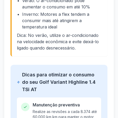
Verão: O ar-condicionado pode
aumentar o consumo em até 10%
Inverno: Motores a flex tendem a
consumir mais até atingirem a
temperatura ideal
Dica: No verão, utilize o ar-condicionado
na velocidade econômica e evite deixá-lo
ligado quando desnecessário.
Dicas para otimizar o consumo
do seu Golf Variant Highline 1.4
TSi AT
Manutenção preventiva
Realize as revisões a cada 8.374 até
60.000 km km para manter o motor