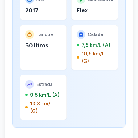
2017
Flex
Tanque
Cidade
7,5 km/L (A)
50 litros
10,9 km/L
(G)
Estrada
9,5 km/L (A)
13,8 km/L
(G)