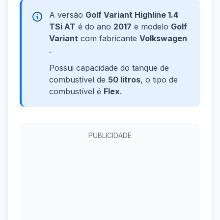
A versão
Golf Variant Highline 1.4
TSi AT
é do ano
2017
e modelo
Golf
Variant
com fabricante
Volkswagen
.
Possui capacidade do tanque de
combustível de
50 litros
, o tipo de
combustível é
Flex
.
PUBLICIDADE