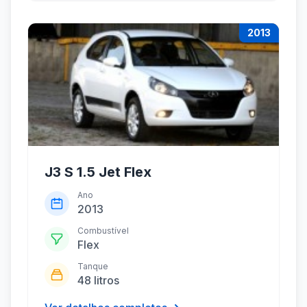
2013
J3 S 1.5 Jet Flex
Ano
2013
Combustível
Flex
Tanque
48 litros