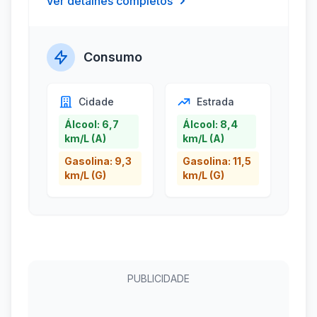
Ver detalhes completos
Consumo
Cidade
Estrada
Álcool: 6,7
Álcool: 8,4
km/L (A)
km/L (A)
Gasolina: 9,3
Gasolina: 11,5
km/L (G)
km/L (G)
PUBLICIDADE