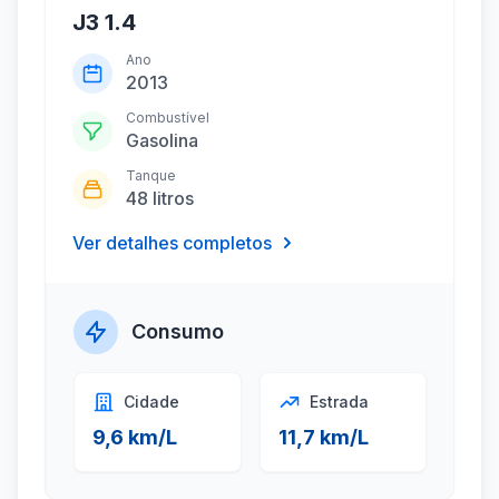
J3 1.4
Ano
2013
Combustível
Gasolina
Tanque
48 litros
Ver detalhes completos
Consumo
Cidade
Estrada
9,6 km/L
11,7 km/L