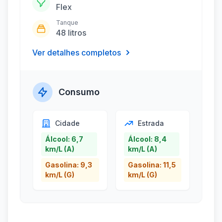
Flex
Tanque
48 litros
Ver detalhes completos
Consumo
Cidade
Estrada
Álcool: 6,7
Álcool: 8,4
km/L (A)
km/L (A)
Gasolina: 9,3
Gasolina: 11,5
km/L (G)
km/L (G)