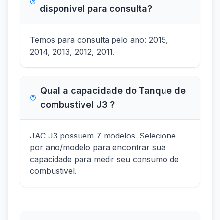
disponivel para consulta?
Temos para consulta pelo ano: 2015,
2014, 2013, 2012, 2011.
Qual a capacidade do Tanque de
combustivel J3 ?
JAC J3 possuem 7 modelos. Selecione
por ano/modelo para encontrar sua
capacidade para medir seu consumo de
combustivel.