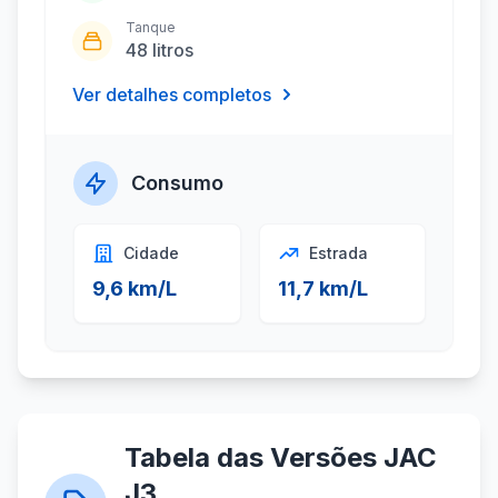
Tanque
48 litros
Ver detalhes completos
Consumo
Cidade
Estrada
9,6 km/L
11,7 km/L
Tabela das Versões JAC
J3