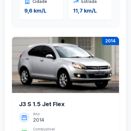
Cidade
Estrada
9,6 km/L
11,7 km/L
2014
J3 S 1.5 Jet Flex
Ano
2014
Combustível