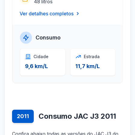
48 litros
Ver detalhes completos
Consumo
Cidade
Estrada
9,6 km/L
11,7 km/L
Consumo JAC J3 2011
2011
Confira abaixo todas as versões do JAC J3 do