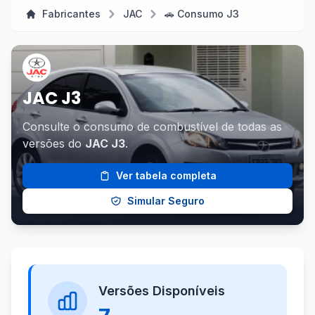
Fabricantes
JAC
🚗 Consumo J3
JAC J3
Consulte o consumo de combustível de todas as
versões do
JAC J3
.
Ver tabela completa
Simular Seguro
Versões Disponíveis