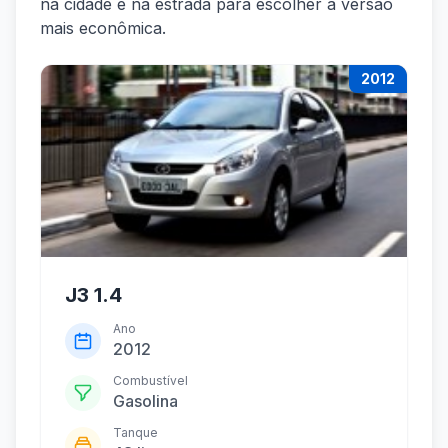
na cidade e na estrada para escolher a versão
mais econômica.
2012
J3 1.4
Ano
2012
Combustível
Gasolina
Tanque