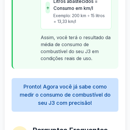
Litros abastecidos =
÷
Consumo em km/l
Exemplo: 200 km ÷ 15 litros
= 13,33 km/l
Assim, você terá o resultado da
média de consumo de
combustível do seu J3 em
condições reais de uso.
Pronto! Agora você já sabe como
medir o consumo de combustível do
seu J3 com precisão!