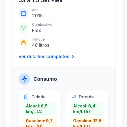
J3 S 1.5 Jet Flex
Ano
2015
Combustível
Flex
Tanque
48 litros
Ver detalhes completos
Consumo
Cidade
Estrada
Álcool: 6,5
Álcool: 8,4
km/L (A)
km/L (A)
Gasolina: 9,7
Gasolina: 12,5
km/L (G)
km/L (G)