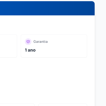
Garantia
1 ano