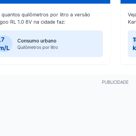
 quantos quilômetros por litro a versão
Vej
goo RL 1.0 8V na cidade faz:
Kan
,7
1
Consumo urbano
m/L
Quilômetros por litro
PUBLICIDADE