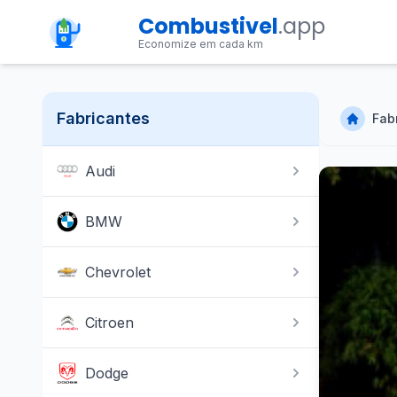
Combustivel
.app
Economize em cada km
Fabricantes
Fab
Audi
BMW
Chevrolet
Citroen
Dodge