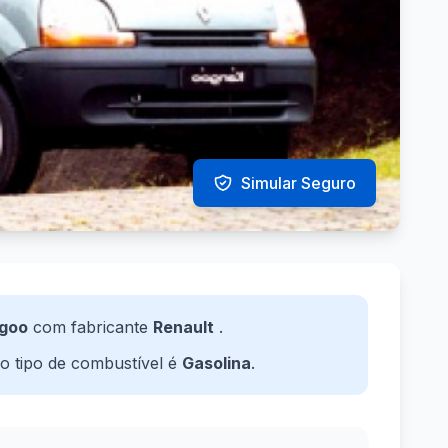
Simular Seguro
goo
com fabricante
Renault
.
 o tipo de combustível é
Gasolina
.