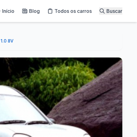
Início
Blog
Todos os carros
Buscar
1.0 8V