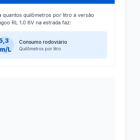
a quantos quilômetros por litro a versão
goo RL 1.0 8V na estrada faz:
5,3
Consumo rodoviário
km/L
Quilômetros por litro