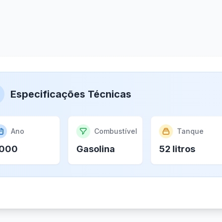
Especificações Técnicas
Ano
Combustível
Tanque
000
Gasolina
52 litros