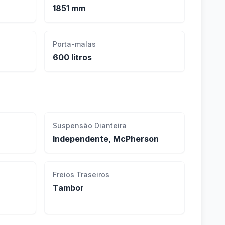
1851 mm
Porta-malas
600 litros
Suspensão Dianteira
Independente, McPherson
Freios Traseiros
Tambor