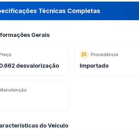
pecificações Técnicas Completas
nformações Gerais
Preço
Procedência
0.662 desvalorização
Importado
Manutenção
aracterísticas do Veículo