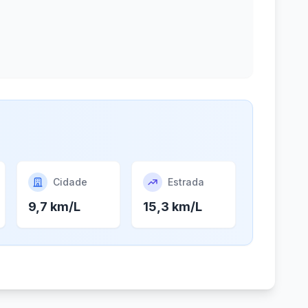
Cidade
Estrada
9,7 km/L
15,3 km/L