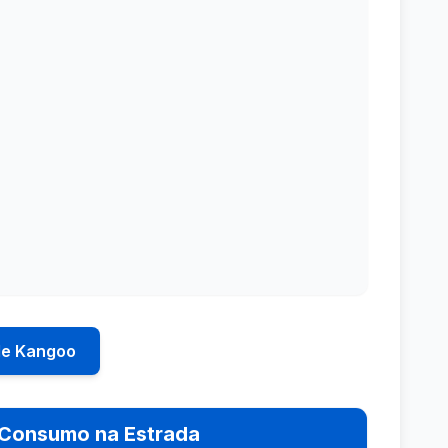
de Kangoo
Consumo na Estrada