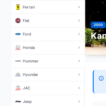
Ferrari
Fiat
2000
Kan
Ford
Renaul
Honda
Hummer
Hyundai
JAC
Jeep