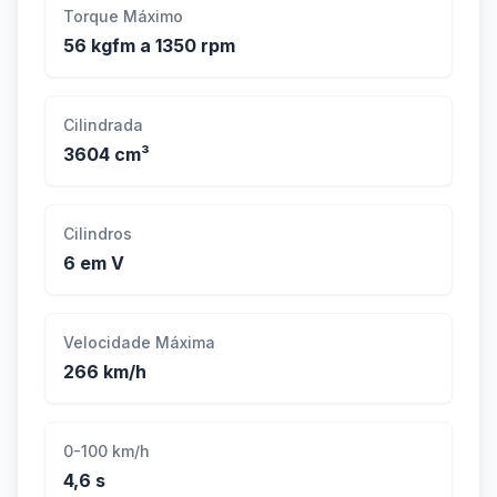
Torque Máximo
56 kgfm a 1350 rpm
Cilindrada
3604 cm³
Cilindros
6 em V
Velocidade Máxima
266 km/h
0-100 km/h
4,6 s