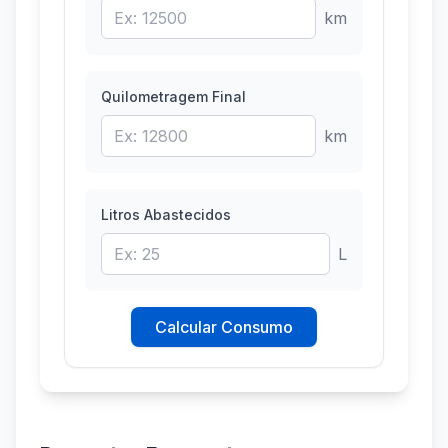
km
Quilometragem Final
km
Litros Abastecidos
L
Calcular Consumo