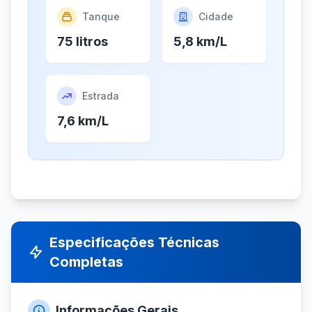
Tanque
Cidade
75 litros
5,8 km/L
Estrada
7,6 km/L
Especificações Técnicas
Completas
Informações Gerais