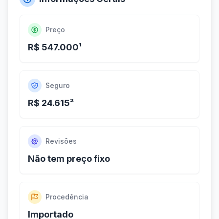
Preço
R$ 547.000¹
Seguro
R$ 24.615²
Revisões
Não tem preço fixo
Procedência
Importado