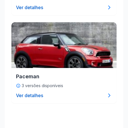
Ver detalhes
Paceman
3 versões disponíveis
Ver detalhes