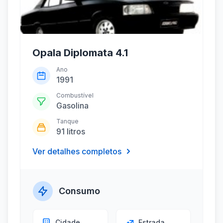
Opala Diplomata 4.1
Ano
1991
Combustível
Gasolina
Tanque
91 litros
Ver detalhes completos
Consumo
Cidade
Estrada