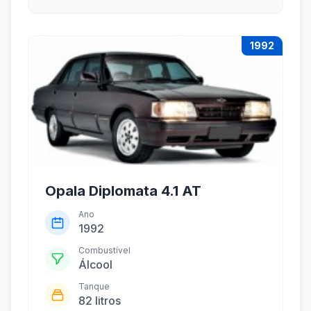
1992
Opala Diplomata 4.1 AT
Ano
1992
Combustível
Álcool
Tanque
82 litros