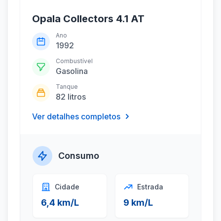
Opala Collectors 4.1 AT
Ano
1992
Combustível
Gasolina
Tanque
82 litros
Ver detalhes completos
Consumo
Cidade
Estrada
6,4 km/L
9 km/L