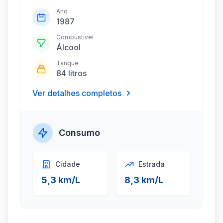
Ano
1987
Combustível
Álcool
Tanque
84 litros
Ver detalhes completos
Consumo
Cidade
Estrada
5,3 km/L
8,3 km/L