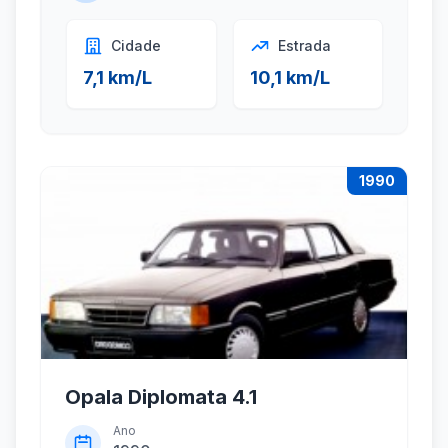
Cidade
Estrada
7,1 km/L
10,1 km/L
1990
Opala Diplomata 4.1
Ano