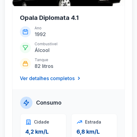
Opala Diplomata 4.1
Ano
1992
Combustível
Álcool
Tanque
82 litros
Ver detalhes completos
Consumo
Cidade
Estrada
4,2 km/L
6,8 km/L