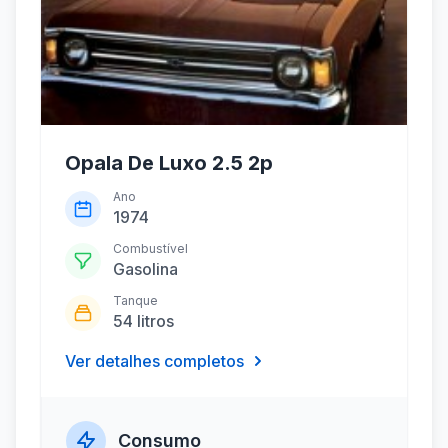
Opala De Luxo 2.5 2p
Ano
1974
Combustível
Gasolina
Tanque
54 litros
Ver detalhes completos
Consumo