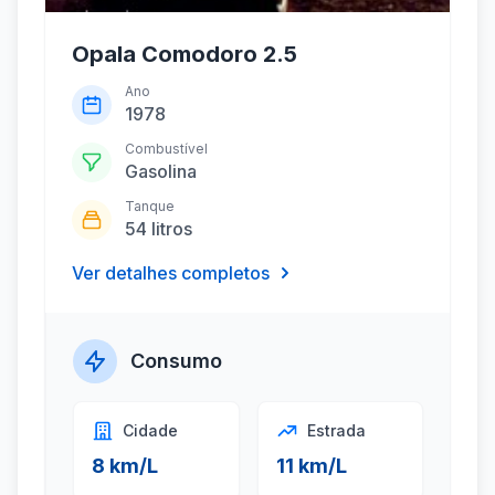
Opala Comodoro 2.5
Ano
1978
Combustível
Gasolina
Tanque
54 litros
Ver detalhes completos
Consumo
Cidade
Estrada
8 km/L
11 km/L