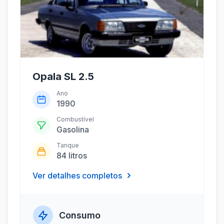
Opala SL 2.5
Ano
1990
Combustível
Gasolina
Tanque
84 litros
Ver detalhes completos
Consumo