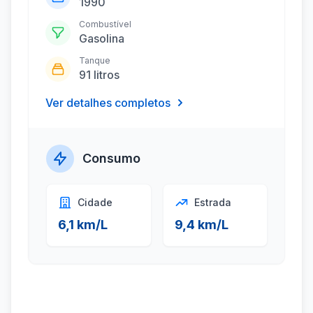
1990
Combustível
Gasolina
Tanque
91 litros
Ver detalhes completos
Consumo
Cidade
Estrada
6,1 km/L
9,4 km/L