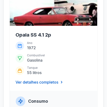
Opala SS 4.1 2p
Ano
1972
Combustível
Gasolina
Tanque
55 litros
Ver detalhes completos
Consumo