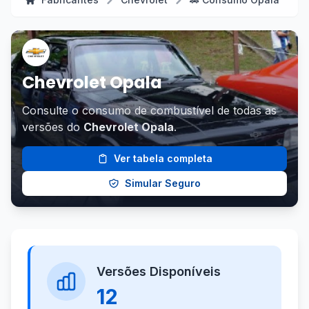
Chevrolet Opala
Consulte o consumo de combustível de todas as
versões do
Chevrolet Opala
.
Ver tabela completa
Simular Seguro
Versões Disponíveis
12