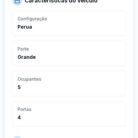
Características do Veículo
Configuração
Perua
Porte
Grande
Ocupantes
5
Portas
4