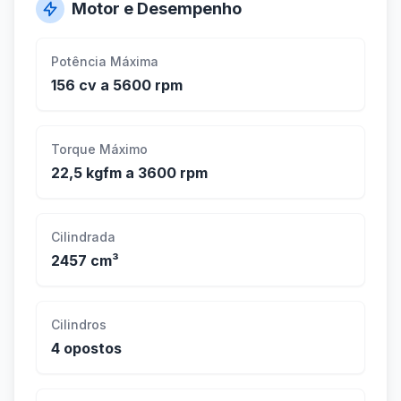
Motor e Desempenho
Potência Máxima
156 cv a 5600 rpm
Torque Máximo
22,5 kgfm a 3600 rpm
Cilindrada
2457 cm³
Cilindros
4 opostos