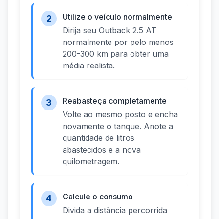
Utilize o veículo normalmente
2
Dirija seu Outback 2.5 AT
normalmente por pelo menos
200-300 km para obter uma
média realista.
Reabasteça completamente
3
Volte ao mesmo posto e encha
novamente o tanque. Anote a
quantidade de litros
abastecidos e a nova
quilometragem.
Calcule o consumo
4
Divida a distância percorrida