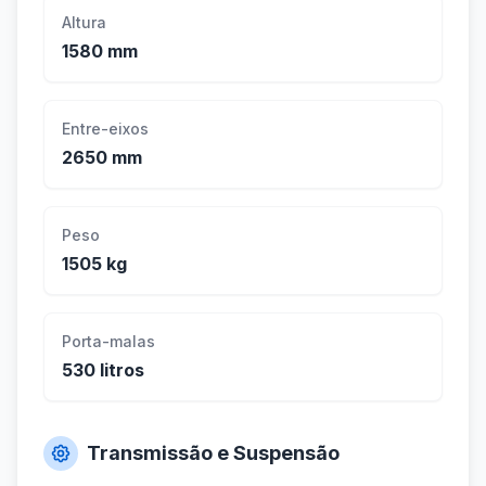
Altura
1580 mm
Entre-eixos
2650 mm
Peso
1505 kg
Porta-malas
530 litros
Transmissão e Suspensão