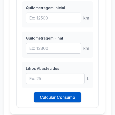
Quilometragem Inicial
km
Quilometragem Final
km
Litros Abastecidos
L
Calcular Consumo