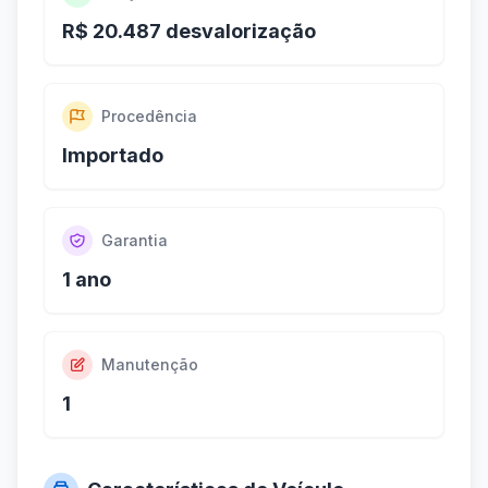
R$ 20.487 desvalorização
Procedência
Importado
Garantia
1 ano
Manutenção
1