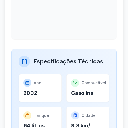
Especificações Técnicas
Ano
Combustível
2002
Gasolina
Tanque
Cidade
64 litros
9,3 km/L