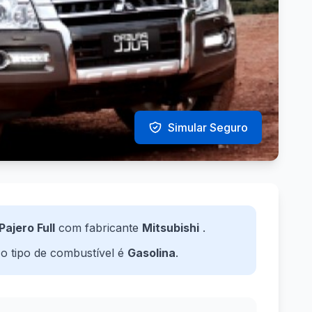
Simular Seguro
Pajero Full
com fabricante
Mitsubishi
.
 o tipo de combustível é
Gasolina
.