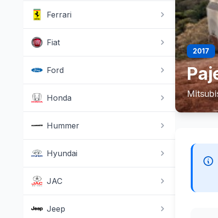
Ferrari
Fiat
2017
Paj
Ford
Mitsubi
Honda
Hummer
Hyundai
JAC
Jeep