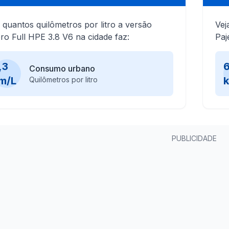
 quantos quilômetros por litro a versão
Vej
ro Full HPE 3.8 V6 na cidade faz:
Paj
,3
6
Consumo urbano
m/L
Quilômetros por litro
PUBLICIDADE