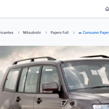
ricantes
Mitsubishi
Pajero Full
🚗 Consumo Pajero