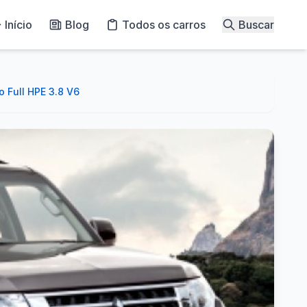
Início
Blog
Todos os carros
Buscar
 Full HPE 3.8 V6