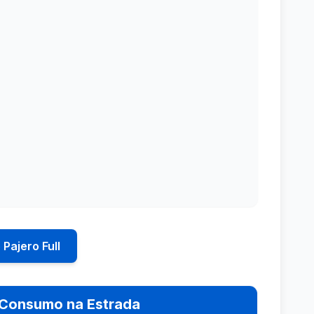
Pajero Full
Consumo na Estrada