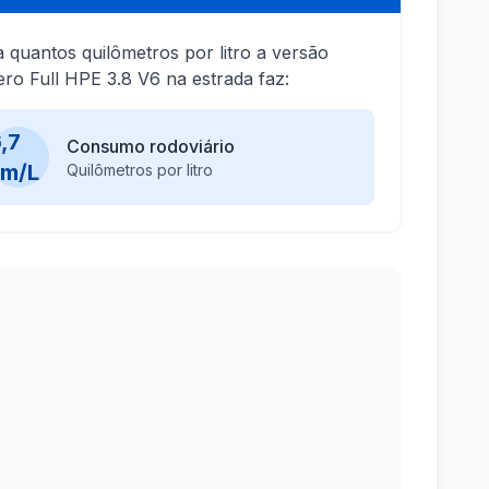
a quantos quilômetros por litro a versão
ero Full HPE 3.8 V6 na estrada faz:
,7
Consumo rodoviário
km/L
Quilômetros por litro