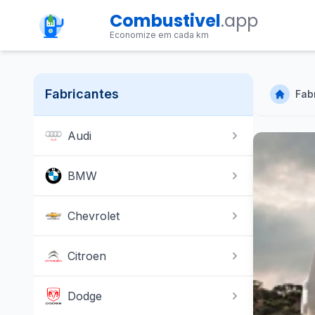
Combustivel
.app
Economize em cada km
Fabricantes
Fab
Audi
BMW
Chevrolet
Citroen
Dodge