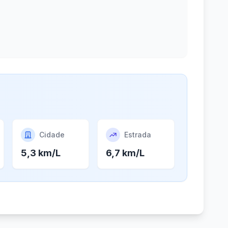
Cidade
Estrada
5,3 km/L
6,7 km/L