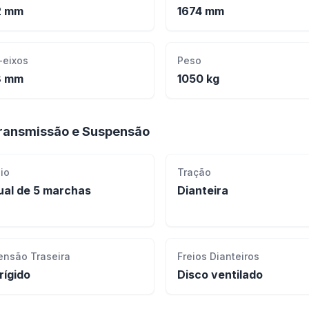
2 mm
1674 mm
-eixos
Peso
8 mm
1050 kg
ransmissão e Suspensão
io
Tração
al de 5 marchas
Dianteira
ensão Traseira
Freios Dianteiros
rígido
Disco ventilado