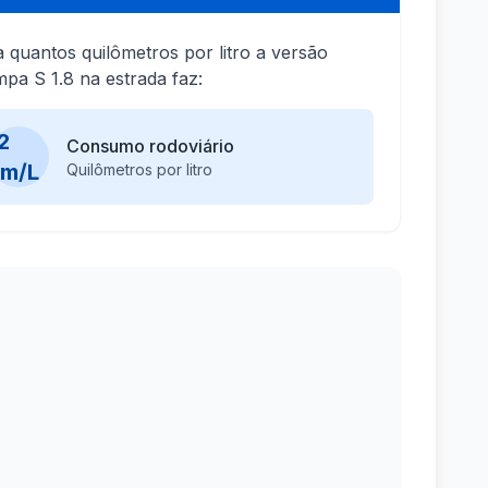
a quantos quilômetros por litro a versão
pa S 1.8 na estrada faz:
2
Consumo rodoviário
km/L
Quilômetros por litro