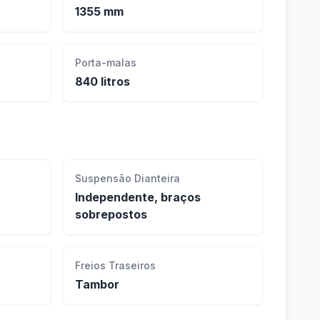
1355 mm
Porta-malas
840 litros
Suspensão Dianteira
Independente, braços
sobrepostos
Freios Traseiros
Tambor