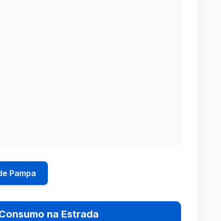
 de Pampa
Consumo na Estrada