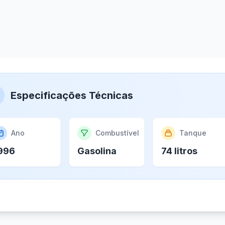
Especificações Técnicas
Ano
Combustível
Tanque
996
Gasolina
74 litros