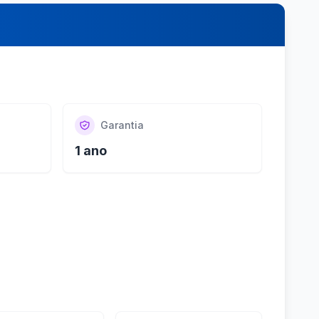
Garantia
1 ano