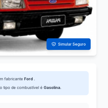
Simular Seguro
m fabricante
Ford
.
 o tipo de combustível é
Gasolina
.