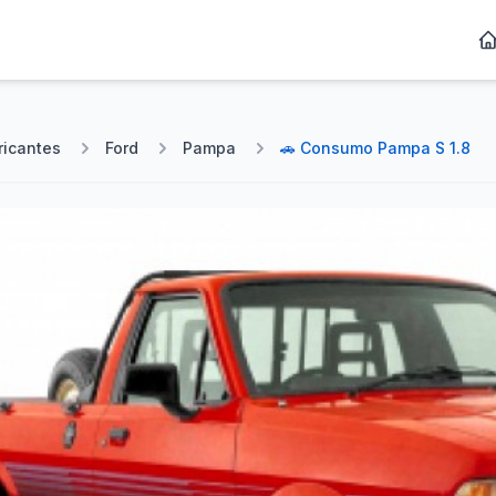
ricantes
Ford
Pampa
🚗 Consumo Pampa S 1.8