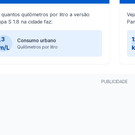
 quantos quilômetros por litro a versão
Vej
pa S 1.8 na cidade faz:
Pam
,3
1
Consumo urbano
m/L
Quilômetros por litro
PUBLICIDADE