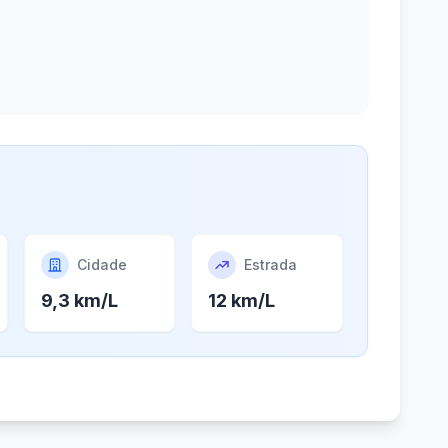
Cidade
Estrada
9,3 km/L
12 km/L