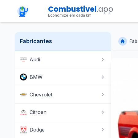
Combustivel
.app
Economize em cada km
Fabricantes
Fab
Audi
BMW
Chevrolet
Citroen
Dodge