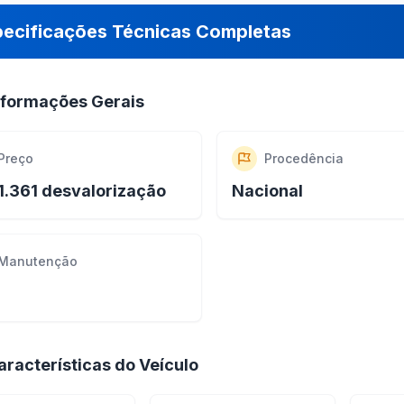
pecificações Técnicas Completas
nformações Gerais
Preço
Procedência
1.361 desvalorização
Nacional
Manutenção
aracterísticas do Veículo