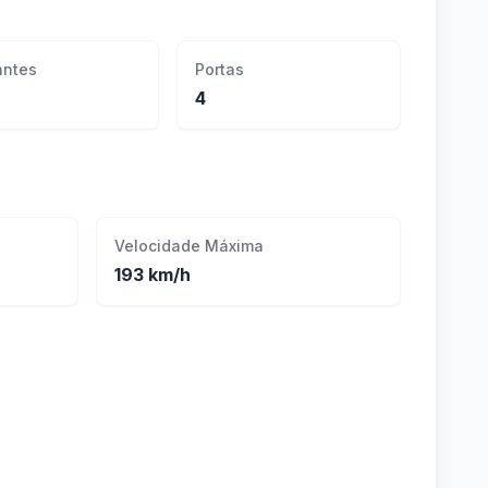
ntes
Portas
4
Velocidade Máxima
193 km/h