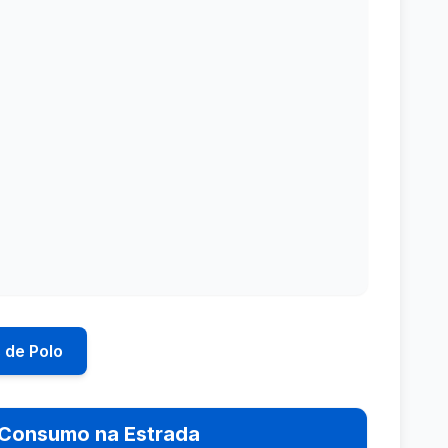
 de Polo
Consumo na Estrada