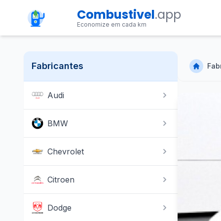
Combustivel
.app
Economize em cada km
Fabricantes
Fab
Audi
BMW
Chevrolet
Citroen
Dodge