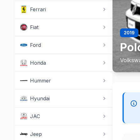
Ferrari
Fiat
2019
Pol
Ford
Volksw
Honda
Hummer
Hyundai
JAC
Jeep