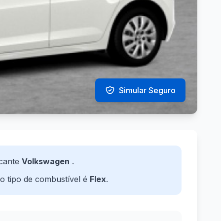
Simular Seguro
cante
Volkswagen
.
 o tipo de combustível é
Flex
.