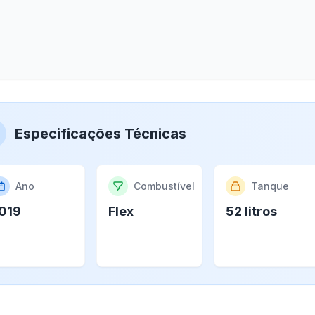
Especificações Técnicas
Ano
Combustível
Tanque
019
Flex
52 litros