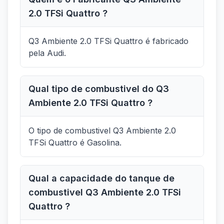
2.0 TFSi Quattro ?
Q3 Ambiente 2.0 TFSi Quattro é fabricado
pela Audi.
Qual tipo de combustivel do Q3
Ambiente 2.0 TFSi Quattro ?
O tipo de combustivel Q3 Ambiente 2.0
TFSi Quattro é Gasolina.
Qual a capacidade do tanque de
combustivel Q3 Ambiente 2.0 TFSi
Quattro ?