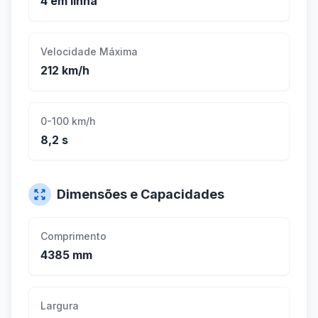
4 em linha
Velocidade Máxima
212 km/h
0-100 km/h
8,2 s
Dimensões e Capacidades
Comprimento
4385 mm
Largura