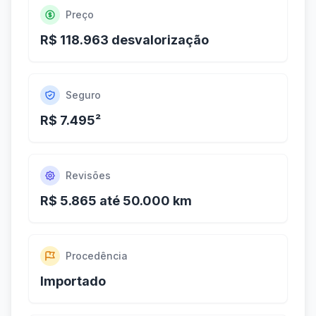
Preço
R$ 118.963 desvalorização
Seguro
R$ 7.495²
Revisões
R$ 5.865 até 50.000 km
Procedência
Importado