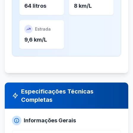
64 litros
8 km/L
Estrada
9,6 km/L
Especificações Técnicas
Completas
Informações Gerais