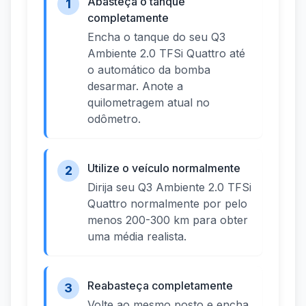
Abasteça o tanque
1
completamente
Encha o tanque do seu Q3
Ambiente 2.0 TFSi Quattro até
o automático da bomba
desarmar. Anote a
quilometragem atual no
odômetro.
Utilize o veículo normalmente
2
Dirija seu Q3 Ambiente 2.0 TFSi
Quattro normalmente por pelo
menos 200-300 km para obter
uma média realista.
Reabasteça completamente
3
Volte ao mesmo posto e encha