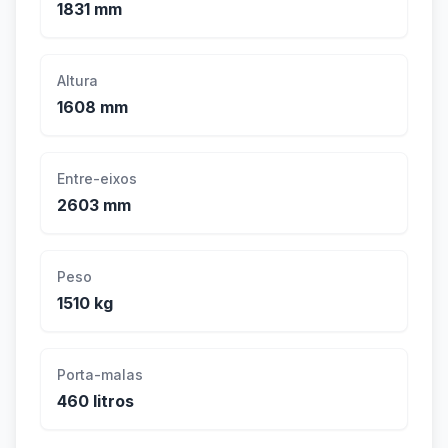
1831 mm
Altura
1608 mm
Entre-eixos
2603 mm
Peso
1510 kg
Porta-malas
460 litros