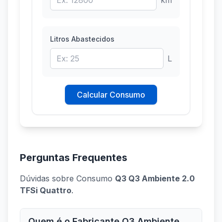
km
Litros Abastecidos
L
Calcular Consumo
Perguntas Frequentes
Dúvidas sobre Consumo
Q3 Q3 Ambiente 2.0
TFSi Quattro
.
Quem é o Fabricante Q3 Ambiente