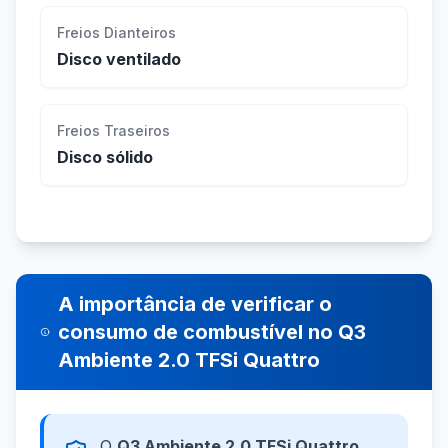
Freios Dianteiros
Disco ventilado
Freios Traseiros
Disco sólido
A importância de verificar o
consumo de combustível no Q3
Ambiente 2.0 TFSi Quattro
O
Q3 Ambiente 2.0 TFSi Quattro