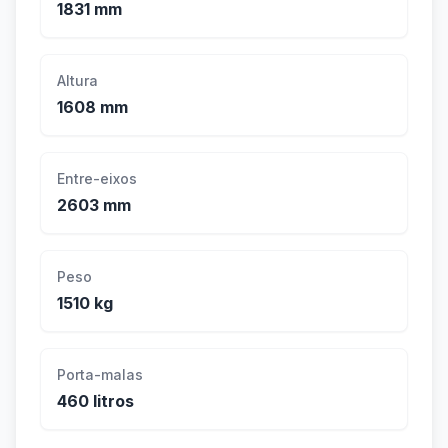
1831 mm
Altura
1608 mm
Entre-eixos
2603 mm
Peso
1510 kg
Porta-malas
460 litros