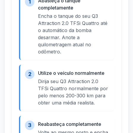
Abasteça o tanque
1
completamente
Encha o tanque do seu Q3
Attraction 2.0 TFSi Quattro até
o automático da bomba
desarmar. Anote a
quilometragem atual no
odômetro.
Utilize o veículo normalmente
2
Dirija seu Q3 Attraction 2.0
TFSi Quattro normalmente por
pelo menos 200-300 km para
obter uma média realista.
Reabasteça completamente
3
Volte ao mesmo posto e encha