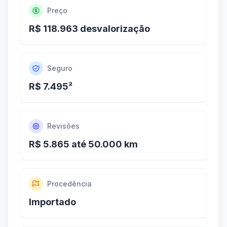
Preço
R$ 118.963 desvalorização
Seguro
R$ 7.495²
Revisões
R$ 5.865 até 50.000 km
Procedência
Importado