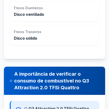
Freios Dianteiros
Disco ventilado
Freios Traseiros
Disco sólido
A importância de verificar o
consumo de combustível no Q3
Attraction 2.0 TFSi Quattro
O
Q3 Attraction 2.0 TFSi Quattro