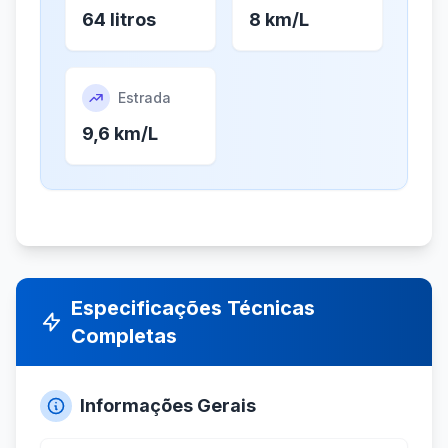
64 litros
8 km/L
Estrada
9,6 km/L
Especificações Técnicas
Completas
Informações Gerais