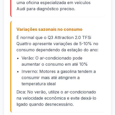
uma oficina especializada em veículos
Audi para diagnóstico preciso.
Variações sazonais no consumo
É normal que o Q3 Attraction 2.0 TFSi
Quattro apresente variações de 5-10% no
consumo dependendo da estação do ano:
Verão: O ar-condicionado pode
aumentar o consumo em até 10%
Inverno: Motores a gasolina tendem a
consumir mais até atingirem a
temperatura ideal
Dica: No verão, utilize o ar-condicionado
na velocidade econômica e evite deixá-lo
ligado quando desnecessário.