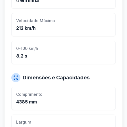
4 em linha
Velocidade Máxima
212 km/h
0-100 km/h
8,2 s
Dimensões e Capacidades
Comprimento
4385 mm
Largura