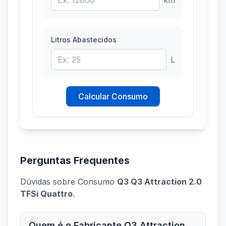
km
Litros Abastecidos
L
Calcular Consumo
Perguntas Frequentes
Dúvidas sobre Consumo
Q3 Q3 Attraction 2.0
TFSi Quattro
.
Quem é o Fabricante Q3 Attraction