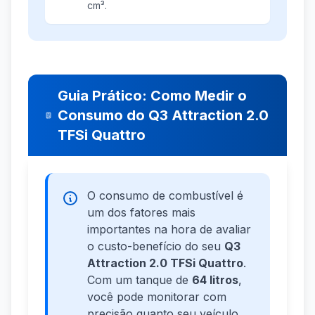
cm³.
Guia Prático: Como Medir o
Consumo do Q3 Attraction 2.0
TFSi Quattro
O consumo de combustível é
um dos fatores mais
importantes na hora de avaliar
o custo-benefício do seu
Q3
Attraction 2.0 TFSi Quattro
.
Com um tanque de
64 litros
,
você pode monitorar com
precisão quanto seu veículo