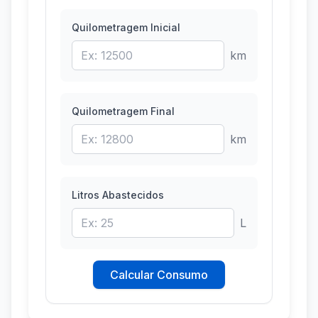
Quilometragem Inicial
km
Quilometragem Final
km
Litros Abastecidos
L
Calcular Consumo