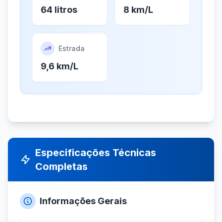
64 litros
8 km/L
Estrada
9,6 km/L
Especificações Técnicas
Completas
Informações Gerais