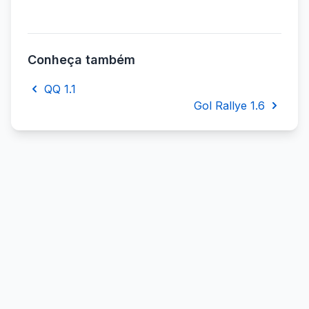
Conheça também
QQ 1.1
Gol Rallye 1.6