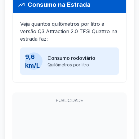
Consumo na Estrada
Veja quantos quilômetros por litro a
versão Q3 Attraction 2.0 TFSi Quattro na
estrada faz:
9,6
Consumo rodoviário
km/L
Quilômetros por litro
PUBLICIDADE