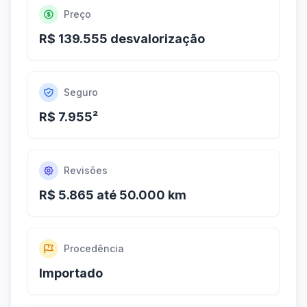
Preço
R$ 139.555 desvalorização
Seguro
R$ 7.955²
Revisões
R$ 5.865 até 50.000 km
Procedência
Importado