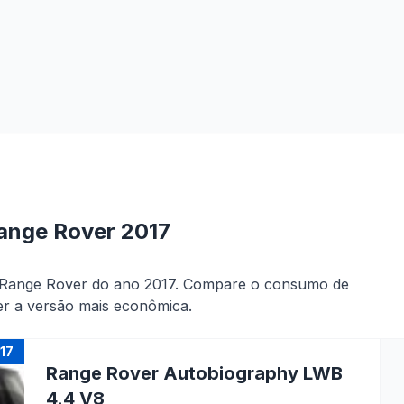
ange Rover 2017
r Range Rover do ano 2017. Compare o consumo de
er a versão mais econômica.
17
Range Rover Autobiography LWB
4.4 V8