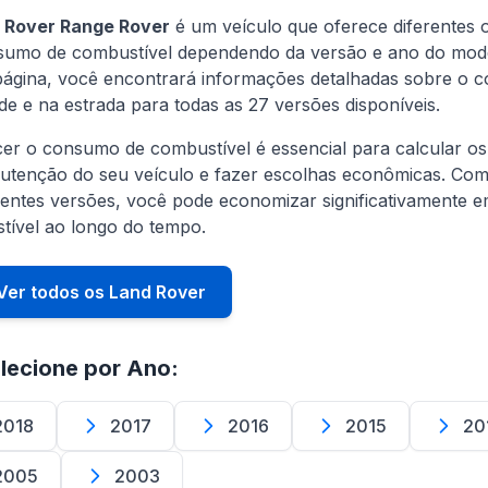
 Rover Range Rover
é um veículo que oferece diferentes
sumo de combustível dependendo da versão e ano do mod
página, você encontrará informações detalhadas sobre o
de e na estrada para todas as 27 versões disponíveis.
er o consumo de combustível é essencial para calcular os
utenção do seu veículo e fazer escolhas econômicas. Co
rentes versões, você pode economizar significativamente 
tível ao longo do tempo.
Ver todos os Land Rover
lecione por Ano:
2018
2017
2016
2015
20
2005
2003