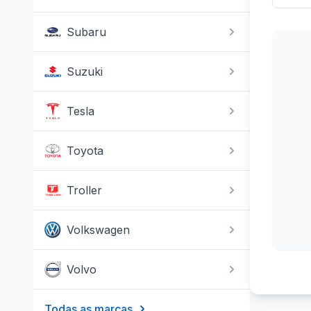
Subaru
Suzuki
Tesla
Toyota
Troller
Volkswagen
Volvo
Todas as marcas