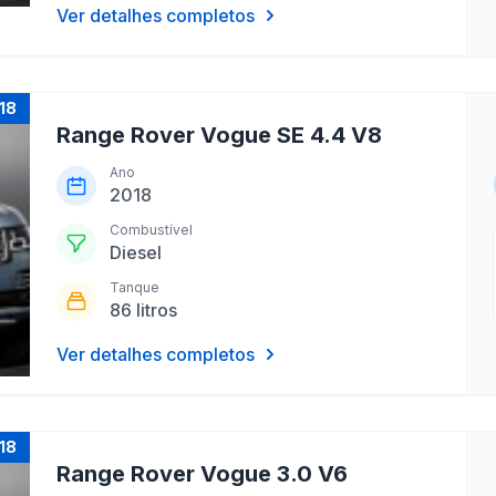
Ver detalhes completos
18
Range Rover Vogue SE 4.4 V8
Ano
2018
Combustível
Diesel
Tanque
86 litros
Ver detalhes completos
18
Range Rover Vogue 3.0 V6