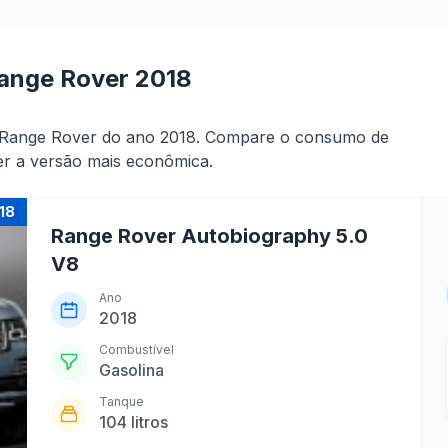
ange Rover 2018
r Range Rover do ano 2018. Compare o consumo de
er a versão mais econômica.
18
Range Rover Autobiography 5.0
V8
Ano
2018
Combustível
Gasolina
Tanque
104 litros