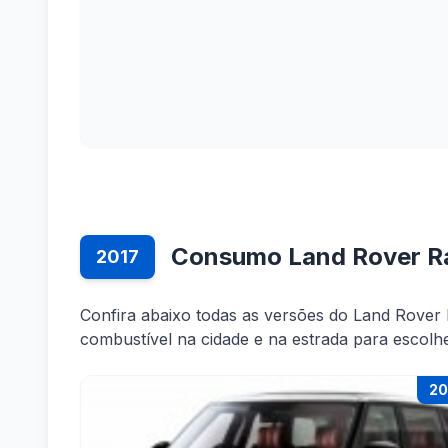
Consumo Land Rover R
2017
Confira abaixo todas as versões do Land Rove
combustível na cidade e na estrada para escolh
20