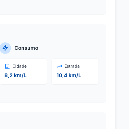
Consumo
Cidade
Estrada
8,2 km/L
10,4 km/L