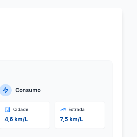
Consumo
Cidade
Estrada
4,6 km/L
7,5 km/L