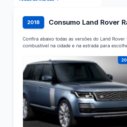
Consumo Land Rover R
2018
Confira abaixo todas as versões do Land Rove
combustível na cidade e na estrada para escolh
20