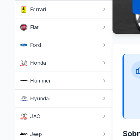
Ferrari
Fiat
Ford
Honda
Hummer
Hyundai
JAC
Sobr
Jeep