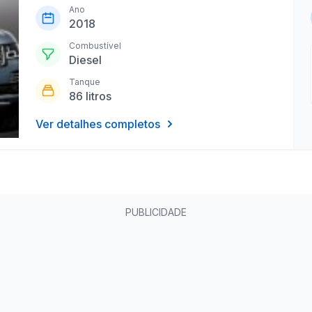
Ano
2018
Combustível
Diesel
Tanque
86 litros
Ver detalhes completos
PUBLICIDADE