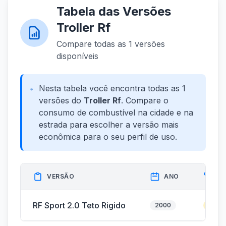
Tabela das Versões
Troller Rf
Compare todas as 1 versões
disponíveis
Nesta tabela você encontra todas as 1
versões do
Troller Rf
. Compare o
consumo de combustível na cidade e na
estrada para escolher a versão mais
econômica para o seu perfil de uso.
VERSÃO
ANO
C
RF Sport 2.0 Teto Rigido
2000
Gasol