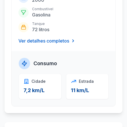
2000
Combustível
Gasolina
Tanque
72 litros
Ver detalhes completos
Consumo
Cidade
Estrada
7,2 km/L
11 km/L