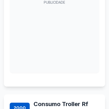
PUBLICIDADE
Consumo Troller Rf
2000