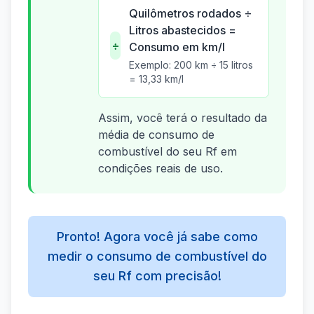
Quilômetros rodados ÷
Litros abastecidos =
÷
Consumo em km/l
Exemplo: 200 km ÷ 15 litros
= 13,33 km/l
Assim, você terá o resultado da
média de consumo de
combustível do seu Rf em
condições reais de uso.
Pronto! Agora você já sabe como
medir o consumo de combustível do
seu Rf com precisão!