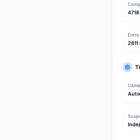
Comp
471
Entre
2811
T
Câmb
Auto
Susp
Inde