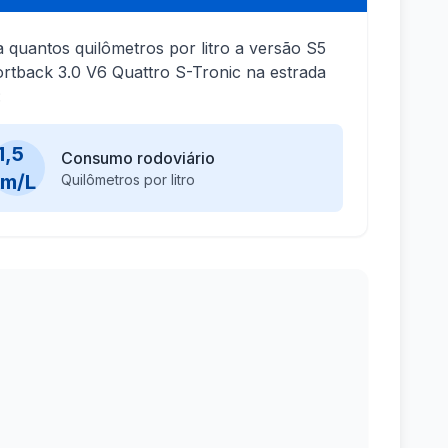
a quantos quilômetros por litro a versão S5
rtback 3.0 V6 Quattro S-Tronic na estrada
:
1,5
Consumo rodoviário
km/L
Quilômetros por litro