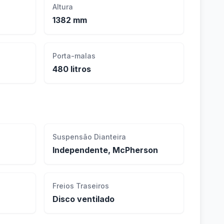
Altura
1382 mm
Porta-malas
480 litros
Suspensão Dianteira
Independente, McPherson
Freios Traseiros
Disco ventilado