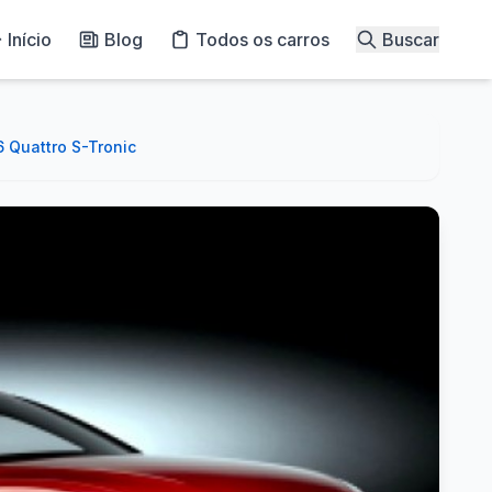
Início
Blog
Todos os carros
Buscar
 Quattro S-Tronic