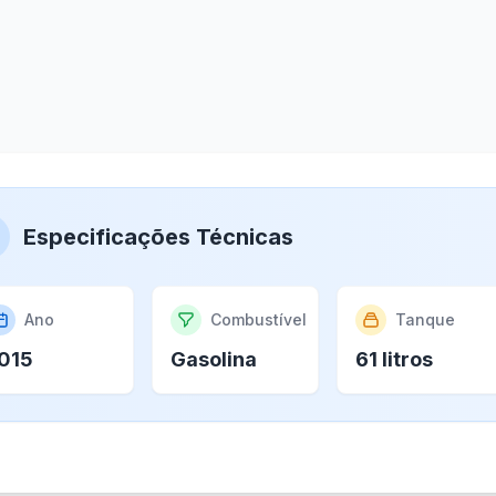
Especificações Técnicas
Ano
Combustível
Tanque
015
Gasolina
61 litros