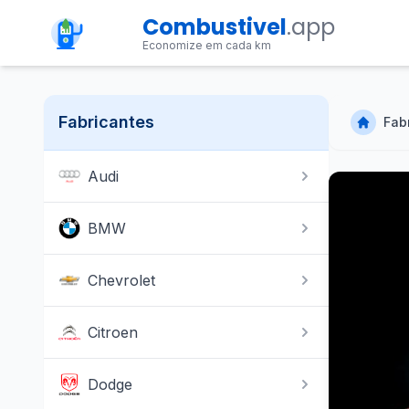
Combustivel
.app
Economize em cada km
Fabricantes
Fab
Audi
BMW
Chevrolet
Citroen
Dodge