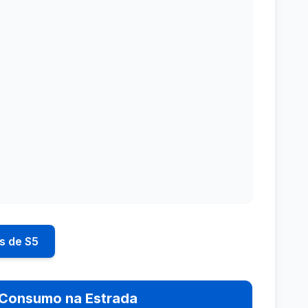
s de S5
Consumo na Estrada