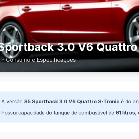
Sportback 3.0 V6 Quattro
 - Consumo e Especificações
A versão
S5 Sportback 3.0 V6 Quattro S-Tronic
é do a
Possui capacidade do tanque de combustível de
61 litros
,