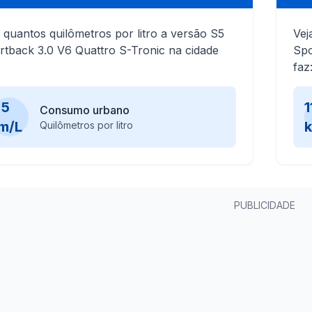
 quantos quilômetros por litro a versão S5
Vej
rtback 3.0 V6 Quattro S-Tronic na cidade
Spo
faz
,5
1
Consumo urbano
m/L
Quilômetros por litro
PUBLICIDADE