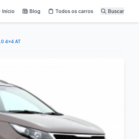
Início
Blog
Todos os carros
Buscar
.0 4x4 AT