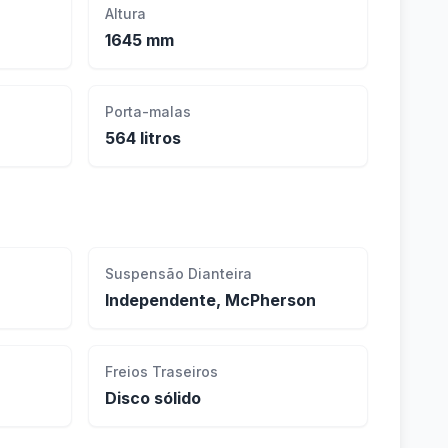
Altura
1645 mm
Porta-malas
564 litros
Suspensão Dianteira
Independente, McPherson
Freios Traseiros
Disco sólido