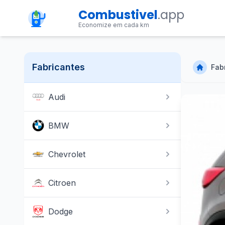
Combustivel
.app
Economize em cada km
Fabricantes
Fab
Audi
BMW
Chevrolet
Citroen
Dodge