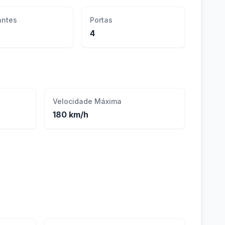
ntes
Portas
4
Velocidade Máxima
180 km/h