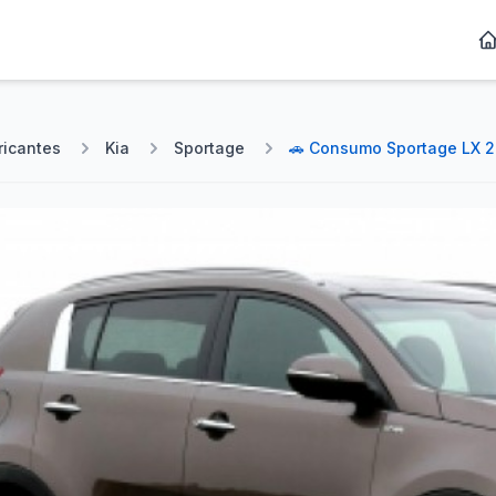
ricantes
Kia
Sportage
🚗 Consumo Sportage LX 2