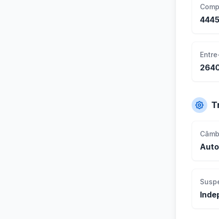
Comp
444
Entre
264
T
Câmb
Auto
Susp
Inde