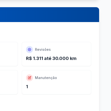
Revisões
R$ 1.311 até 30.000 km
Manutenção
1