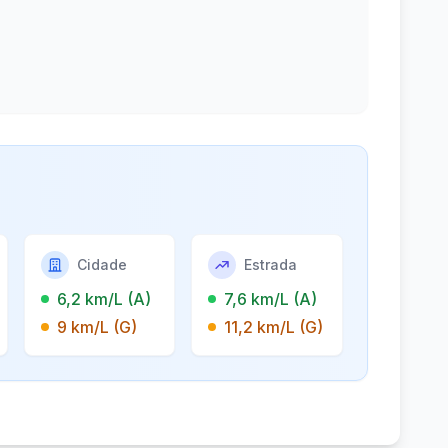
Cidade
Estrada
6,2 km/L (A)
7,6 km/L (A)
9 km/L (G)
11,2 km/L (G)