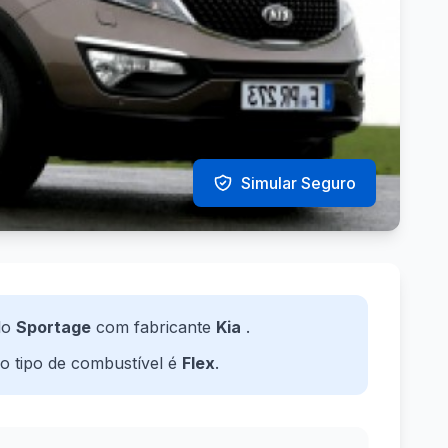
Simular Seguro
lo
Sportage
com fabricante
Kia
.
 o tipo de combustível é
Flex
.