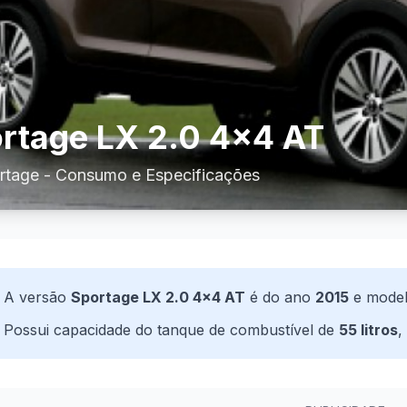
rtage LX 2.0 4x4 AT
rtage - Consumo e Especificações
A versão
Sportage LX 2.0 4x4 AT
é do ano
2015
e mode
Possui capacidade do tanque de combustível de
55 litros
,