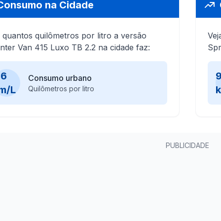
Consumo na Cidade
 quantos quilômetros por litro a versão
Vej
inter Van 415 Luxo TB 2.2 na cidade faz:
Spr
,6
9
Consumo urbano
m/L
Quilômetros por litro
PUBLICIDADE