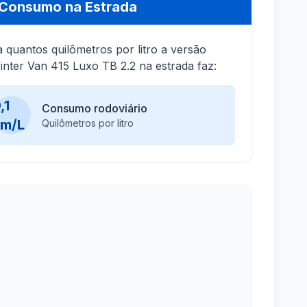
Consumo na Estrada
a quantos quilômetros por litro a versão
inter Van 415 Luxo TB 2.2 na estrada faz:
,1
Consumo rodoviário
km/L
Quilômetros por litro