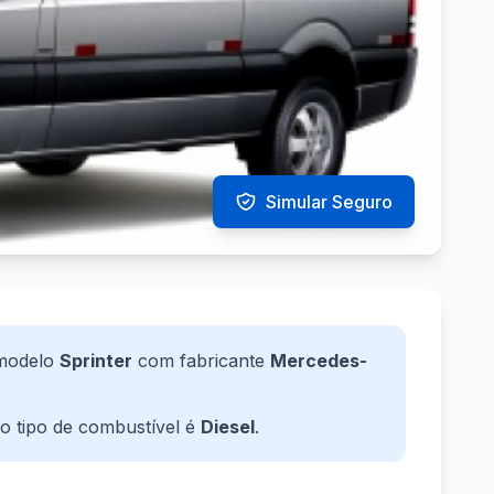
Simular Seguro
modelo
Sprinter
com fabricante
Mercedes-
 o tipo de combustível é
Diesel
.