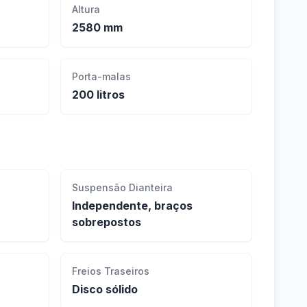
Altura
2580 mm
Porta-malas
200 litros
Suspensão Dianteira
Independente, braços
sobrepostos
Freios Traseiros
Disco sólido