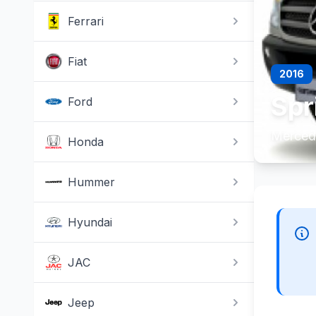
Ferrari
Fiat
2016
Spr
Ford
Mercede
Honda
Hummer
Hyundai
JAC
Jeep