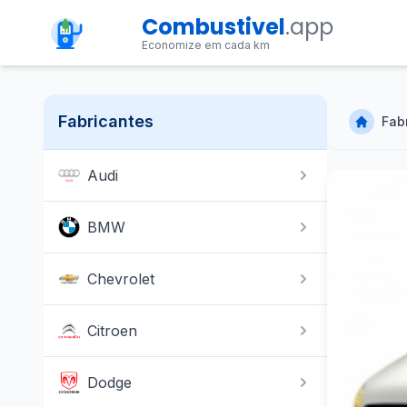
Combustivel
.app
Economize em cada km
Fabricantes
Fab
Audi
BMW
Chevrolet
Citroen
Dodge