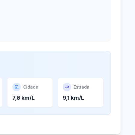
Cidade
Estrada
7,6 km/L
9,1 km/L