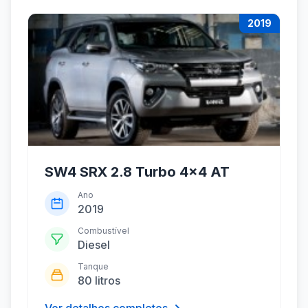
2019
SW4 SRX 2.8 Turbo 4x4 AT
Ano
2019
Combustível
Diesel
Tanque
80 litros