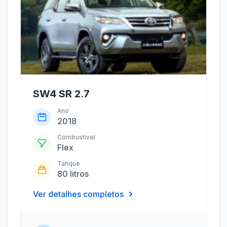
SW4 SR 2.7
Ano
2018
Combustível
Flex
Tanque
80 litros
Ver detalhes completos