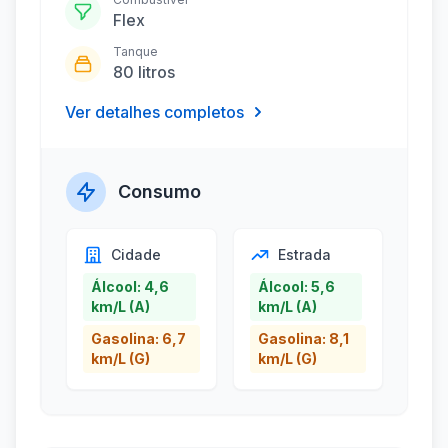
Flex
Tanque
80 litros
Ver detalhes completos
Consumo
Cidade
Estrada
Álcool: 4,6
Álcool: 5,6
km/L (A)
km/L (A)
Gasolina: 6,7
Gasolina: 8,1
km/L (G)
km/L (G)