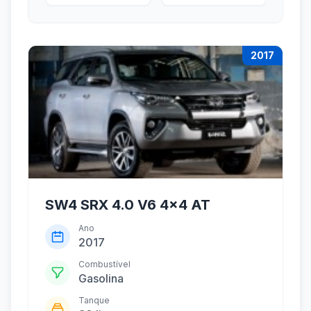
2017
SW4 SRX 4.0 V6 4x4 AT
Ano
2017
Combustível
Gasolina
Tanque