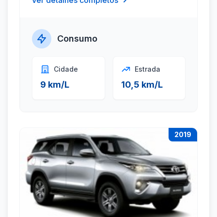
Ver detalhes completos
Consumo
Cidade
Estrada
9 km/L
10,5 km/L
2019