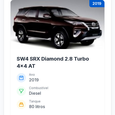
2019
SW4 SRX Diamond 2.8 Turbo
4x4 AT
Ano
2019
Combustível
Diesel
Tanque
80 litros