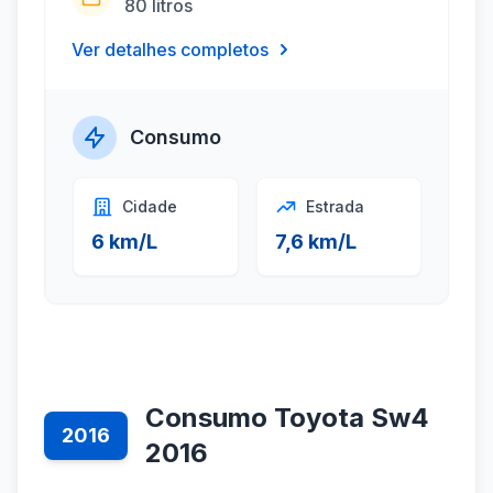
80 litros
Ver detalhes completos
Consumo
Cidade
Estrada
6 km/L
7,6 km/L
Consumo Toyota Sw4
2016
2016