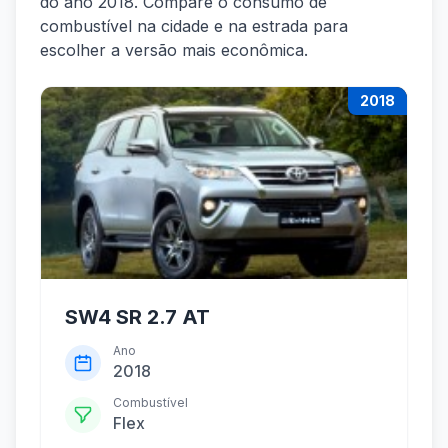
do ano 2018. Compare o consumo de
combustível na cidade e na estrada para
escolher a versão mais econômica.
2018
SW4 SR 2.7 AT
Ano
2018
Combustível
Flex