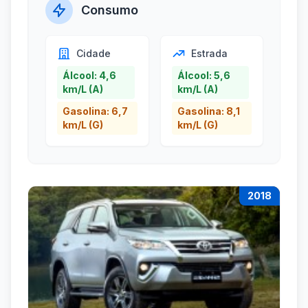
Consumo
Cidade
Estrada
Álcool: 4,6
Álcool: 5,6
km/L (A)
km/L (A)
Gasolina: 6,7
Gasolina: 8,1
km/L (G)
km/L (G)
2018