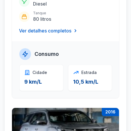
Diesel
Tanque
80 litros
Ver detalhes completos
Consumo
Cidade
Estrada
9 km/L
10,5 km/L
2016