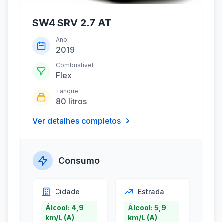
SW4 SRV 2.7 AT
Ano
2019
Combustível
Flex
Tanque
80 litros
Ver detalhes completos
Consumo
Cidade
Estrada
Álcool: 4,9
Álcool: 5,9
km/L (A)
km/L (A)