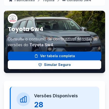
Toyota Sw4
Consulte o consumo de combustível de todas as
versões do
Toyota Sw4
.
Ver tabela completa
Simular Seguro
Versões Disponíveis
28