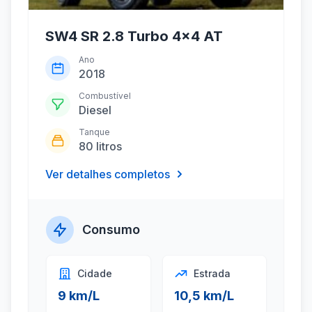
SW4 SR 2.8 Turbo 4x4 AT
Ano
2018
Combustível
Diesel
Tanque
80 litros
Ver detalhes completos
Consumo
Cidade
Estrada
9 km/L
10,5 km/L