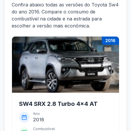
Confira abaixo todas as versões do Toyota Sw4
do ano 2016. Compare o consumo de
combustível na cidade e na estrada para
escolher a versão mais econômica.
2016
SW4 SRX 2.8 Turbo 4x4 AT
Ano
2016
Combustível