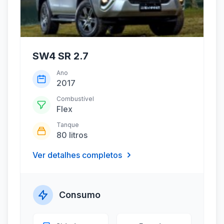
SW4 SR 2.7
Ano
2017
Combustível
Flex
Tanque
80 litros
Ver detalhes completos
Consumo