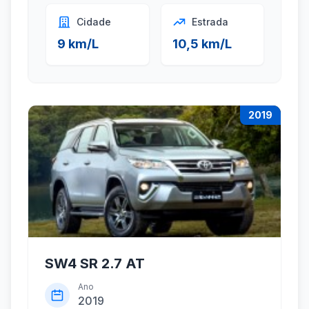
Cidade
Estrada
9 km/L
10,5 km/L
2019
SW4 SR 2.7 AT
Ano
2019