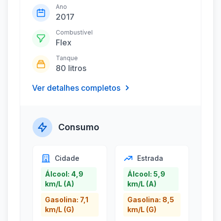
Ano
2017
Combustível
Flex
Tanque
80 litros
Ver detalhes completos
Consumo
Cidade
Estrada
Álcool: 4,9
Álcool: 5,9
km/L (A)
km/L (A)
Gasolina: 7,1
Gasolina: 8,5
km/L (G)
km/L (G)