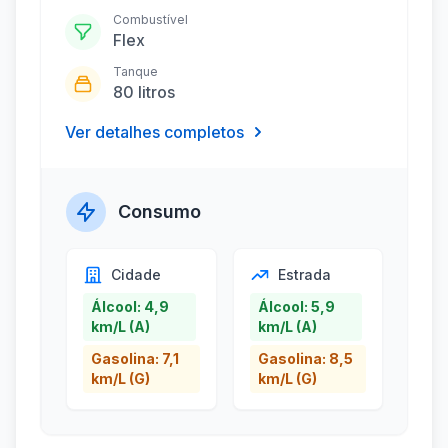
Combustível
Flex
Tanque
80 litros
Ver detalhes completos
Consumo
Cidade
Estrada
Álcool: 4,9
Álcool: 5,9
km/L (A)
km/L (A)
Gasolina: 7,1
Gasolina: 8,5
km/L (G)
km/L (G)