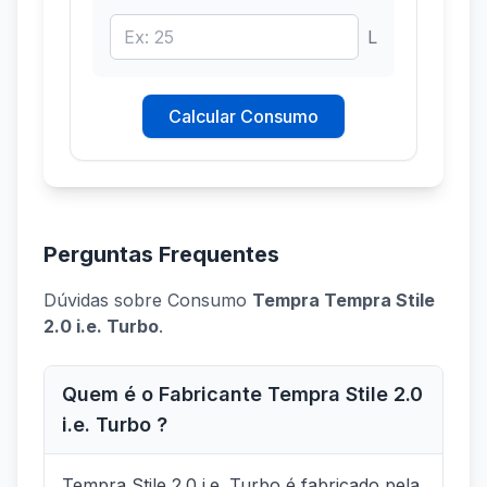
L
Calcular Consumo
Perguntas Frequentes
Dúvidas sobre Consumo
Tempra Tempra Stile
2.0 i.e. Turbo
.
Quem é o Fabricante Tempra Stile 2.0
i.e. Turbo ?
Tempra Stile 2.0 i.e. Turbo é fabricado pela