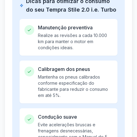
Dicas para otimizar o consumo
do seu Tempra Stile 2.0 i.e. Turbo
Manutenção preventiva
Realize as revisões a cada 10.000
km para manter o motor em
condições ideais.
Calibragem dos pneus
Mantenha os pneus calibrados
conforme especificação do
fabricante para reduzir o consumo
em até 5%.
Condução suave
Evite acelerações bruscas e
frenagens desnecessárias,
especialmente com o Manual de 5