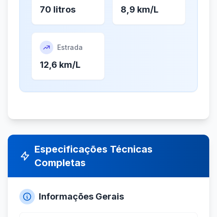
70 litros
8,9 km/L
Estrada
12,6 km/L
Especificações Técnicas
Completas
Informações Gerais