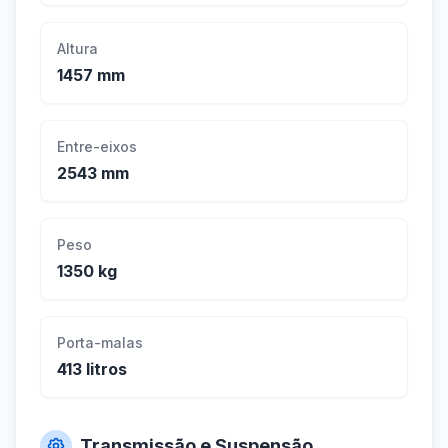
Altura
1457 mm
Entre-eixos
2543 mm
Peso
1350 kg
Porta-malas
413 litros
Transmissão e Suspensão