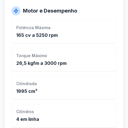
Motor e Desempenho
Potência Máxima
165 cv a 5250 rpm
Torque Máximo
26,5 kgfm a 3000 rpm
Cilindrada
1995 cm³
Cilindros
4 em linha