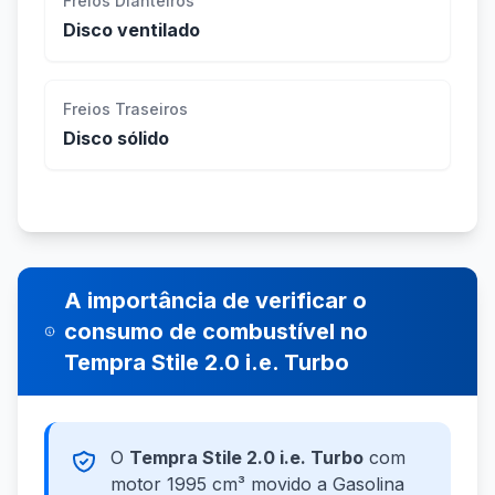
Freios Dianteiros
Disco ventilado
Freios Traseiros
Disco sólido
A importância de verificar o
consumo de combustível no
Tempra Stile 2.0 i.e. Turbo
O
Tempra Stile 2.0 i.e. Turbo
com
motor 1995 cm³ movido a Gasolina