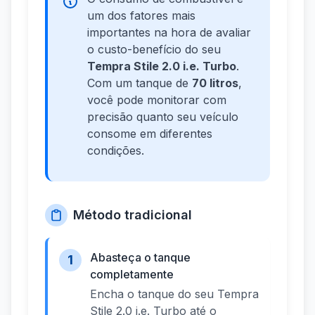
um dos fatores mais
importantes na hora de avaliar
o custo-benefício do seu
Tempra Stile 2.0 i.e. Turbo
.
Com um tanque de
70 litros
,
você pode monitorar com
precisão quanto seu veículo
consome em diferentes
condições.
Método tradicional
Abasteça o tanque
1
completamente
Encha o tanque do seu Tempra
Stile 2.0 i.e. Turbo até o