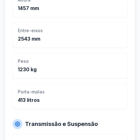
1457 mm
Entre-eixos
2543 mm
Peso
1230 kg
Porta-malas
413 litros
Transmissão e Suspensão