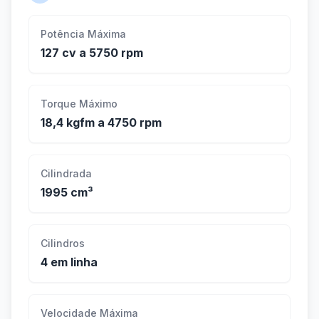
Potência Máxima
127 cv a 5750 rpm
Torque Máximo
18,4 kgfm a 4750 rpm
Cilindrada
1995 cm³
Cilindros
4 em linha
Velocidade Máxima