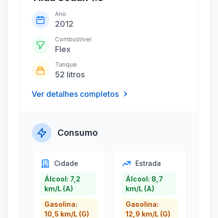
Ano
2012
Combustível
Flex
Tanque
52 litros
Ver detalhes completos
Consumo
Cidade
Estrada
Álcool: 7,2
Álcool: 8,7
km/L (A)
km/L (A)
Gasolina:
Gasolina:
10,5 km/L (G)
12,9 km/L (G)