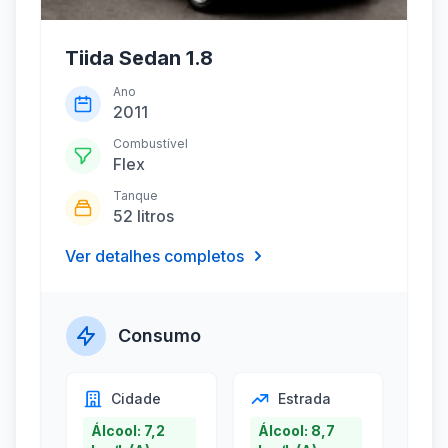
Tiida Sedan 1.8
Ano
2011
Combustível
Flex
Tanque
52 litros
Ver detalhes completos
Consumo
Cidade
Estrada
Álcool: 7,2
Álcool: 8,7