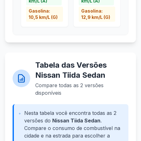
km/L (A)
km/L (A)
Gasolina:
Gasolina:
10,5 km/L (G)
12,9 km/L (G)
Tabela das Versões
Nissan Tiida Sedan
Compare todas as 2 versões
disponíveis
Nesta tabela você encontra todas as 2
versões do
Nissan Tiida Sedan
.
Compare o consumo de combustível na
cidade e na estrada para escolher a