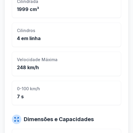
Cilindrada
1999 cm³
Cilindros
4 em linha
Velocidade Máxima
248 km/h
0-100 km/h
7 s
Dimensões e Capacidades