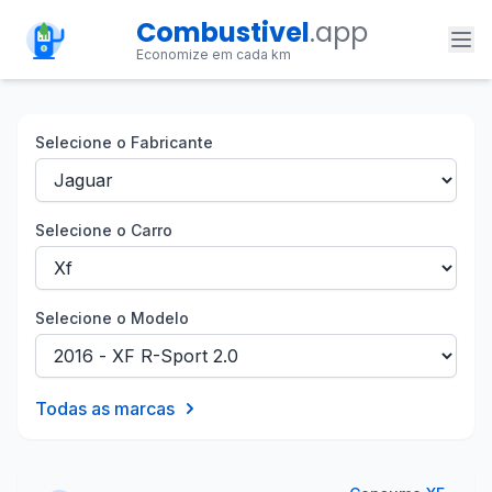
Combustivel
.app
Economize em cada km
Selecione o Fabricante
Selecione o Carro
Selecione o Modelo
Todas as marcas