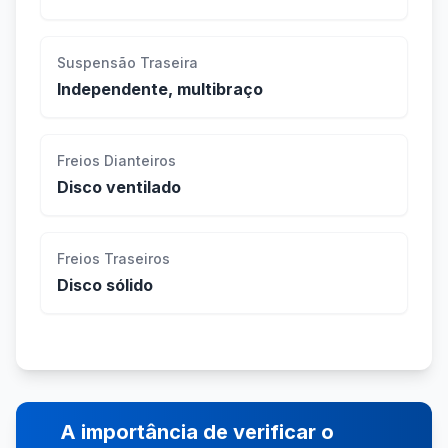
Suspensão Traseira
Independente, multibraço
Freios Dianteiros
Disco ventilado
Freios Traseiros
Disco sólido
A importância de verificar o