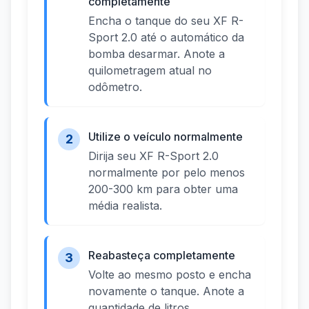
completamente
Encha o tanque do seu XF R-
Sport 2.0 até o automático da
bomba desarmar. Anote a
quilometragem atual no
odômetro.
Utilize o veículo normalmente
2
Dirija seu XF R-Sport 2.0
normalmente por pelo menos
200-300 km para obter uma
média realista.
Reabasteça completamente
3
Volte ao mesmo posto e encha
novamente o tanque. Anote a
quantidade de litros