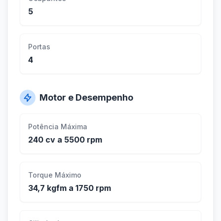
5
Portas
4
Motor e Desempenho
Potência Máxima
240 cv a 5500 rpm
Torque Máximo
34,7 kgfm a 1750 rpm