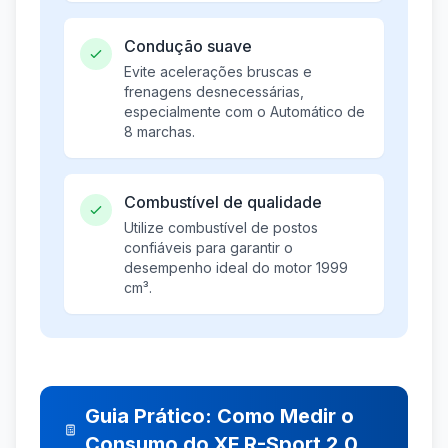
Condução suave
Evite acelerações bruscas e
frenagens desnecessárias,
especialmente com o Automático de
8 marchas.
Combustível de qualidade
Utilize combustível de postos
confiáveis para garantir o
desempenho ideal do motor 1999
cm³.
Guia Prático: Como Medir o
Consumo do XF R-Sport 2.0