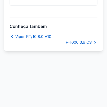
Conheça também
Viper RT/10 8.0 V10
F-1000 3.9 CS