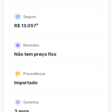
Seguro
R$ 13.057²
Revisões
Não tem preço fixo
Procedência
Importado
Garantia
3 anos