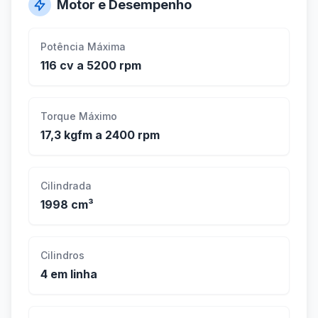
Motor e Desempenho
Potência Máxima
116 cv a 5200 rpm
Torque Máximo
17,3 kgfm a 2400 rpm
Cilindrada
1998 cm³
Cilindros
4 em linha