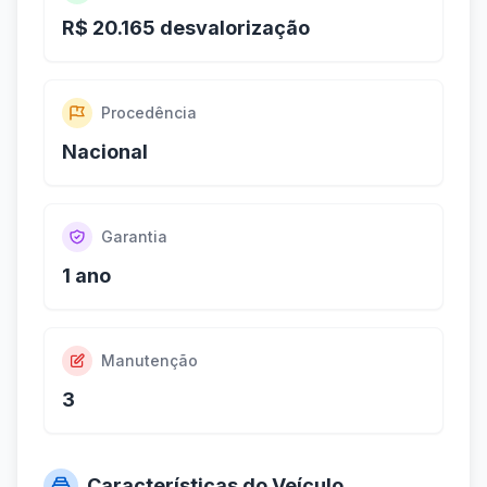
R$ 20.165 desvalorização
Procedência
Nacional
Garantia
1 ano
Manutenção
3
Características do Veículo