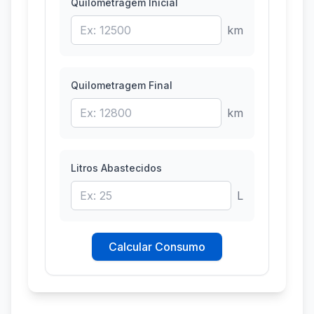
Quilometragem Inicial
km
Quilometragem Final
km
Litros Abastecidos
L
Calcular Consumo