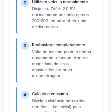
Utilize o veículo normalmente
2
Dirija seu Zafira 2.0 8V
normalmente por pelo menos
200-300 km para obter uma
média realista.
Reabasteça completamente
3
Volte ao mesmo posto e encha
novamente o tanque. Anote a
quantidade de litros
abastecidos e a nova
quilometragem.
Calcule o consumo
4
Divida a distância percorrida
(km final - km inicial) pela