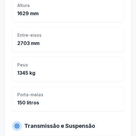
Altura
1629 mm
Entre-eixos
2703 mm
Peso
1345 kg
Porta-malas
150 litros
Transmissão e Suspensão