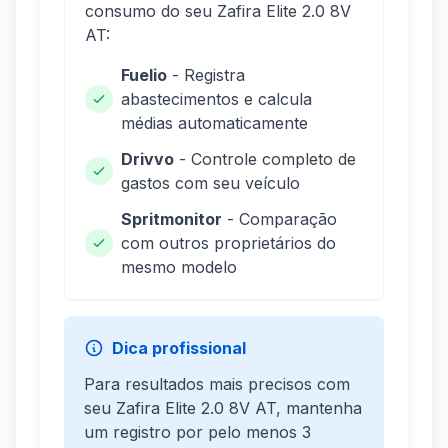
consumo do seu Zafira Elite 2.0 8V
AT:
Fuelio
- Registra
abastecimentos e calcula
médias automaticamente
Drivvo
- Controle completo de
gastos com seu veículo
Spritmonitor
- Comparação
com outros proprietários do
mesmo modelo
Dica profissional
Para resultados mais precisos com
seu Zafira Elite 2.0 8V AT, mantenha
um registro por pelo menos 3