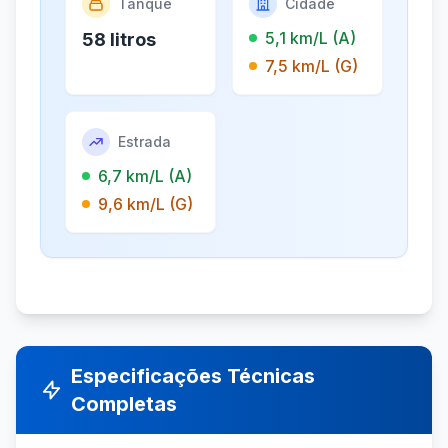
Tanque
Cidade
5,1 km/L (A)
58 litros
7,5 km/L (G)
Estrada
6,7 km/L (A)
9,6 km/L (G)
Especificações Técnicas
Completas