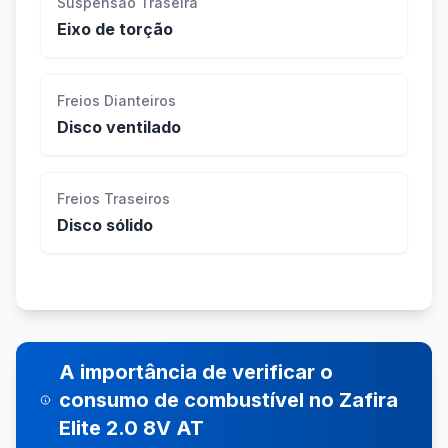
Suspensão Traseira
Eixo de torção
Freios Dianteiros
Disco ventilado
Freios Traseiros
Disco sólido
A importância de verificar o
consumo de combustível no Zafira
Elite 2.0 8V AT