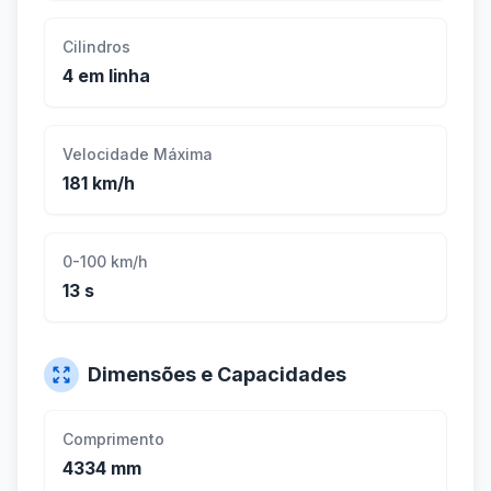
Cilindros
4 em linha
Velocidade Máxima
181 km/h
0-100 km/h
13 s
Dimensões e Capacidades
Comprimento
4334 mm