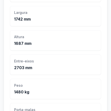
Largura
1742 mm
Altura
1687 mm
Entre-eixos
2703 mm
Peso
1480 kg
Porta-malas