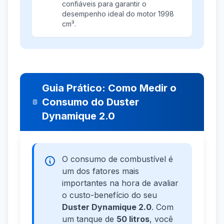
confiáveis para garantir o
desempenho ideal do motor 1998
cm³.
Guia Prático: Como Medir o
Consumo do Duster
Dynamique 2.0
O consumo de combustível é
um dos fatores mais
importantes na hora de avaliar
o custo-benefício do seu
Duster Dynamique 2.0
. Com
um tanque de
50 litros
, você