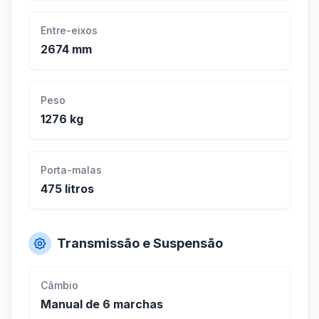
Entre-eixos
2674 mm
Peso
1276 kg
Porta-malas
475 litros
Transmissão e Suspensão
Câmbio
Manual de 6 marchas