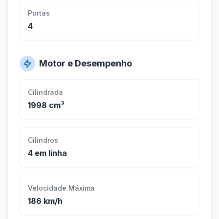
Portas
4
Motor e Desempenho
Cilindrada
1998 cm³
Cilindros
4 em linha
Velocidade Máxima
186 km/h