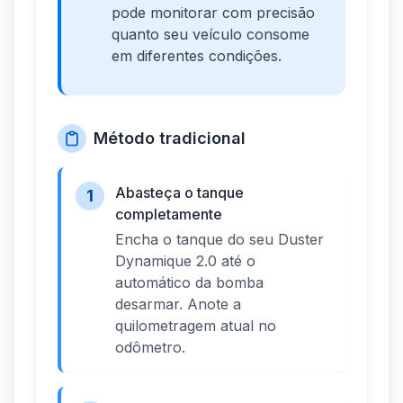
pode monitorar com precisão
quanto seu veículo consome
em diferentes condições.
Método tradicional
Abasteça o tanque
1
completamente
Encha o tanque do seu Duster
Dynamique 2.0 até o
automático da bomba
desarmar. Anote a
quilometragem atual no
odômetro.