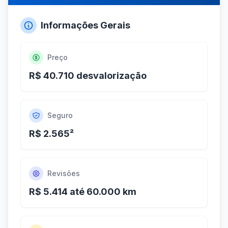
Informações Gerais
Preço
R$ 40.710 desvalorização
Seguro
R$ 2.565²
Revisões
R$ 5.414 até 60.000 km