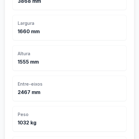
3868 mm
Largura
1660 mm
Altura
1555 mm
Entre-eixos
2467 mm
Peso
1032 kg