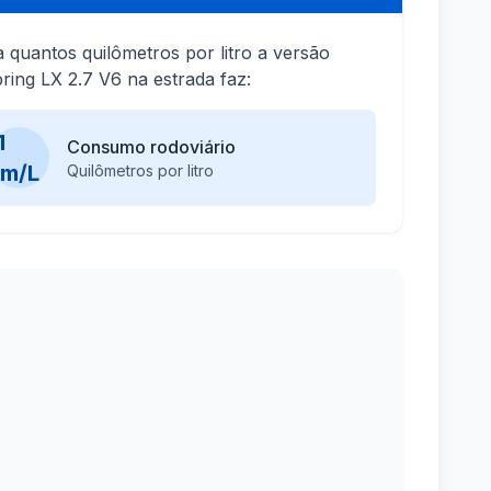
a quantos quilômetros por litro a versão
ring LX 2.7 V6 na estrada faz:
1
Consumo rodoviário
km/L
Quilômetros por litro