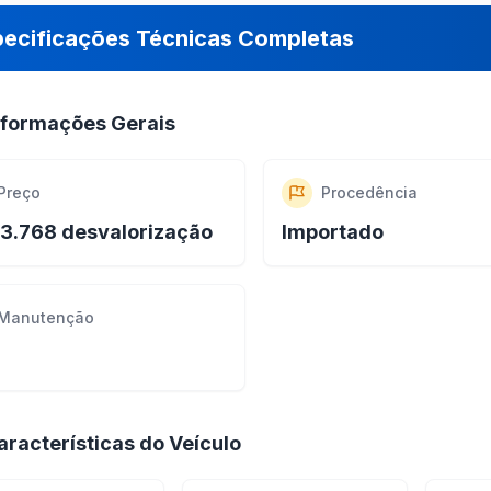
pecificações Técnicas Completas
nformações Gerais
Preço
Procedência
3.768 desvalorização
Importado
Manutenção
aracterísticas do Veículo