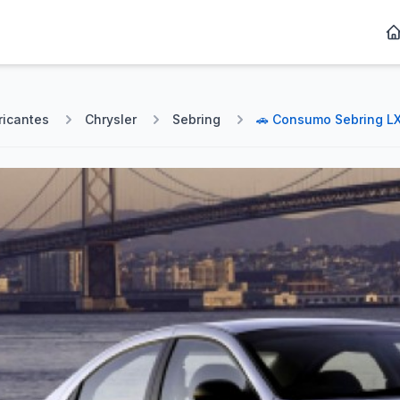
ricantes
Chrysler
Sebring
🚗 Consumo Sebring LX