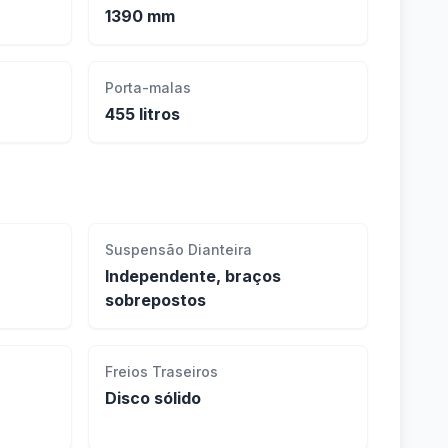
1390 mm
Porta-malas
455 litros
Suspensão Dianteira
Independente, braços
sobrepostos
Freios Traseiros
Disco sólido