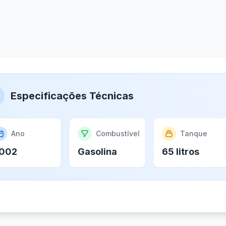
Especificações Técnicas
Ano
Combustível
Tanque
002
Gasolina
65 litros