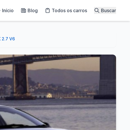
Início
Blog
Todos os carros
Buscar
 2.7 V6