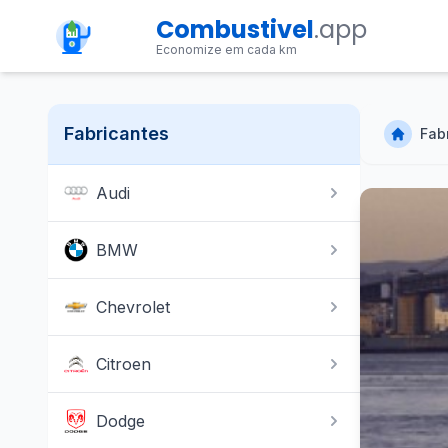
Combustivel
.app
Economize em cada km
Fabricantes
Fab
Audi
BMW
Chevrolet
Citroen
Dodge