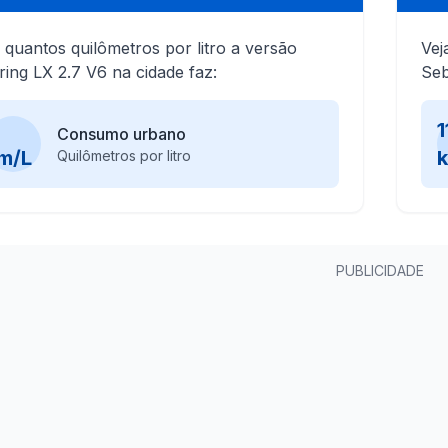
 quantos quilômetros por litro a versão
Vej
ing LX 2.7 V6 na cidade faz:
Seb
1
Consumo urbano
m/L
Quilômetros por litro
PUBLICIDADE