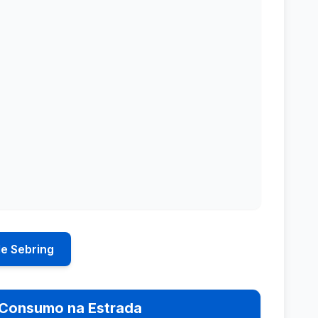
de Sebring
Consumo na Estrada