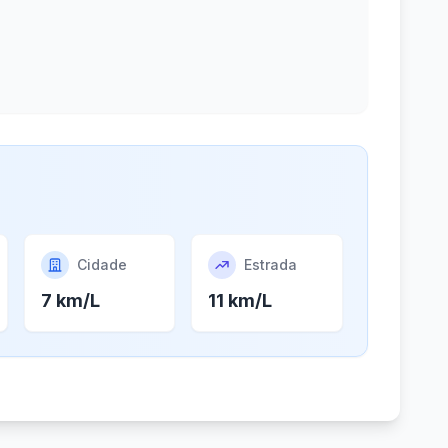
Cidade
Estrada
7 km/L
11 km/L