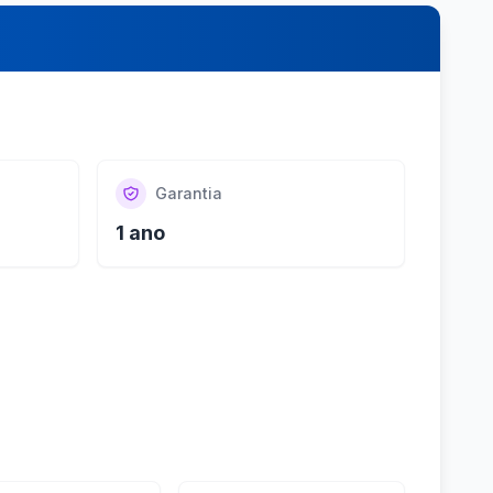
Garantia
1 ano