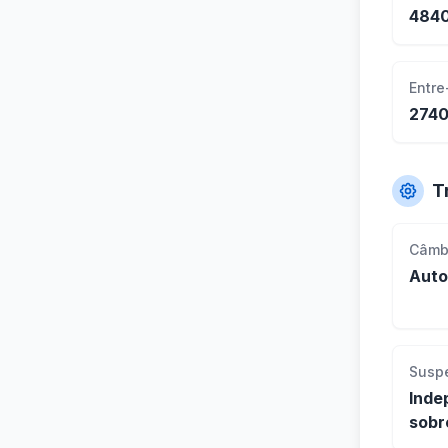
484
Entre
274
T
Câmb
Auto
Susp
Inde
sobr