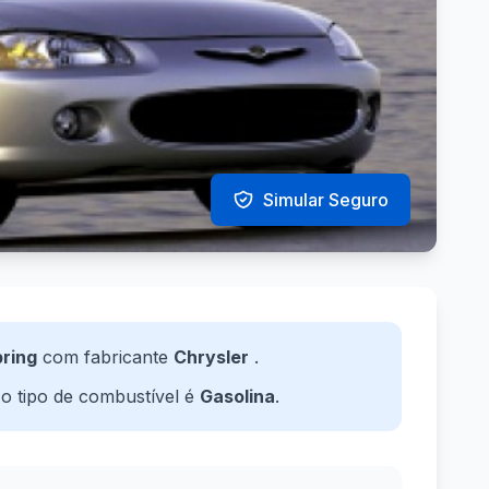
Simular Seguro
ring
com fabricante
Chrysler
.
 o tipo de combustível é
Gasolina
.