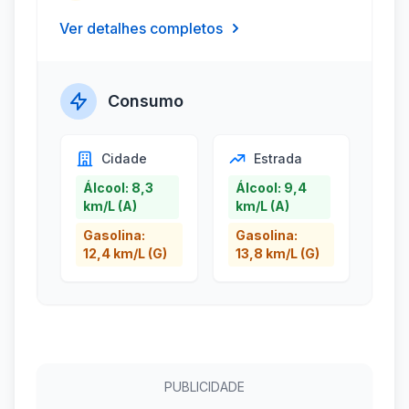
Ver detalhes completos
Consumo
Cidade
Estrada
Álcool: 8,3
Álcool: 9,4
km/L (A)
km/L (A)
Gasolina:
Gasolina:
12,4 km/L (G)
13,8 km/L (G)
PUBLICIDADE