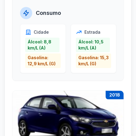
Consumo
Cidade
Estrada
Álcool: 8,8
Álcool: 10,5
km/L (A)
km/L (A)
Gasolina:
Gasolina: 15,3
12,9 km/L (G)
km/L (G)
2018