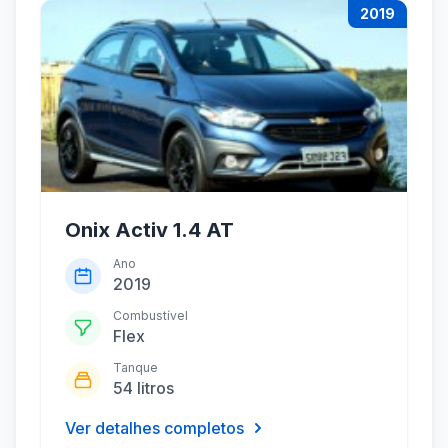
2019
Onix Activ 1.4 AT
Ano
2019
Combustível
Flex
Tanque
54 litros
Ver detalhes completos