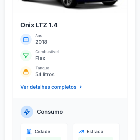
Onix LTZ 1.4
Ano
2018
Combustível
Flex
Tanque
54 litros
Ver detalhes completos
Consumo
Cidade
Estrada