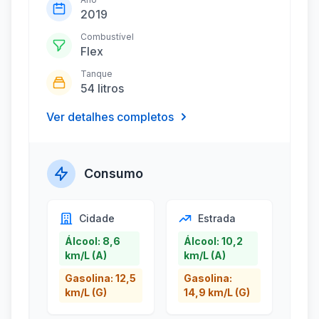
2019
Combustível
Flex
Tanque
54 litros
Ver detalhes completos
Consumo
Cidade
Estrada
Álcool: 8,6
Álcool: 10,2
km/L (A)
km/L (A)
Gasolina: 12,5
Gasolina:
km/L (G)
14,9 km/L (G)