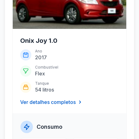
Onix Joy 1.0
Ano
2017
Combustível
Flex
Tanque
54 litros
Ver detalhes completos
Consumo