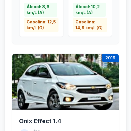
Álcool: 8,6
Álcool: 10,2
km/L (A)
km/L (A)
Gasolina: 12,5
Gasolina:
km/L (G)
14,9 km/L (G)
2019
Onix Effect 1.4
Ano