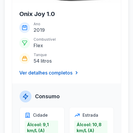
Onix Joy 1.0
Ano
2019
Combustível
Flex
Tanque
54 litros
Ver detalhes completos
Consumo
Cidade
Estrada
Álcool: 9,1
Álcool: 10,8
km/L (A)
km/L (A)