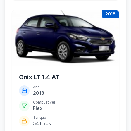
2018
Onix LT 1.4 AT
Ano
2018
Combustível
Flex
Tanque
54 litros