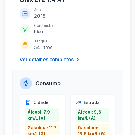
Ano
2018
Combustível
Flex
Tanque
54 litros
Ver detalhes completos
Consumo
Cidade
Estrada
Álcool: 7,9
Álcool: 9,6
km/L (A)
km/L (A)
Gasolina: 11,7
Gasolina:
km/L (G)
13,9 km/L (G)