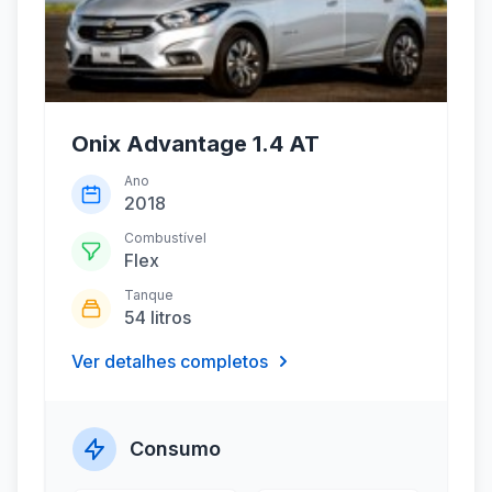
Onix Advantage 1.4 AT
Ano
2018
Combustível
Flex
Tanque
54 litros
Ver detalhes completos
Consumo