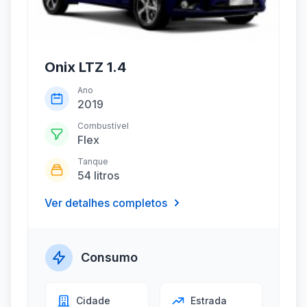
Onix LTZ 1.4
Ano
2019
Combustível
Flex
Tanque
54 litros
Ver detalhes completos
Consumo
Cidade
Estrada