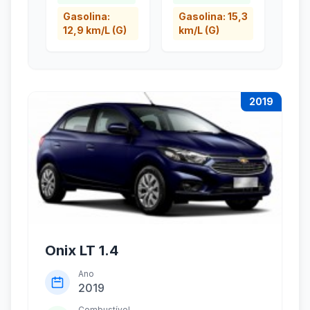
Gasolina:
Gasolina: 15,3
12,9 km/L (G)
km/L (G)
2019
Onix LT 1.4
Ano
2019
Combustível