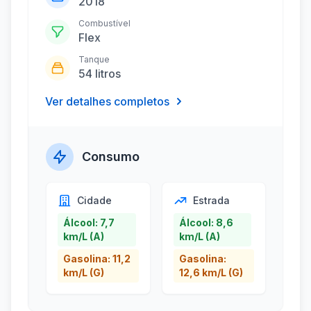
2018
Combustível
Flex
Tanque
54 litros
Ver detalhes completos
Consumo
Cidade
Estrada
Álcool: 7,7
Álcool: 8,6
km/L (A)
km/L (A)
Gasolina: 11,2
Gasolina:
km/L (G)
12,6 km/L (G)