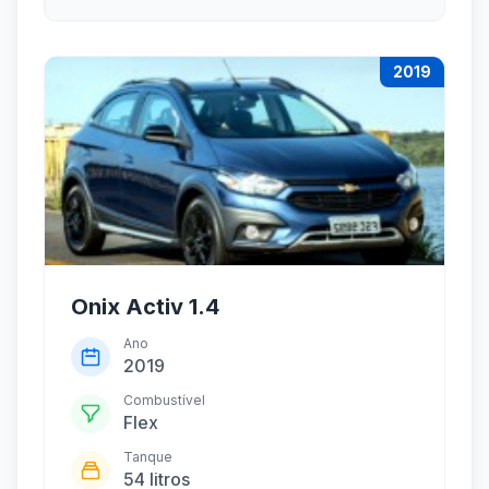
2019
Onix Activ 1.4
Ano
2019
Combustível
Flex
Tanque
54 litros