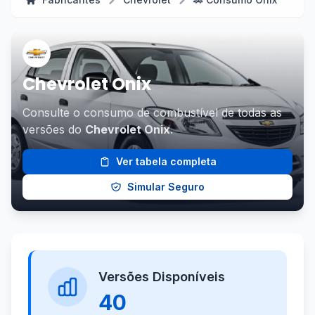
Chevrolet Onix
Consulte o consumo de combustível de todas as
versões do
Chevrolet Onix
.
Ver tabela completa
Simular Seguro
Versões Disponíveis
40