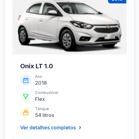
Onix LT 1.0
Ano
2018
Combustível
Flex
Tanque
54 litros
Ver detalhes completos