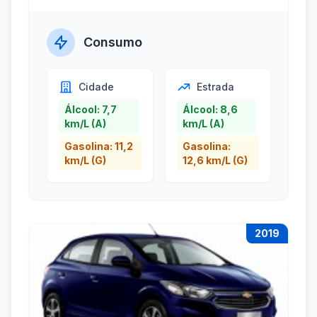
Consumo
Cidade
Estrada
Álcool: 7,7
Álcool: 8,6
km/L (A)
km/L (A)
Gasolina: 11,2
Gasolina:
km/L (G)
12,6 km/L (G)
2019