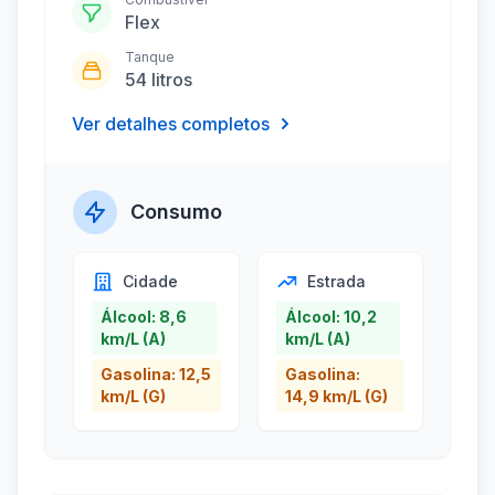
Flex
Tanque
54 litros
Ver detalhes completos
Consumo
Cidade
Estrada
Álcool: 8,6
Álcool: 10,2
km/L (A)
km/L (A)
Gasolina: 12,5
Gasolina:
km/L (G)
14,9 km/L (G)