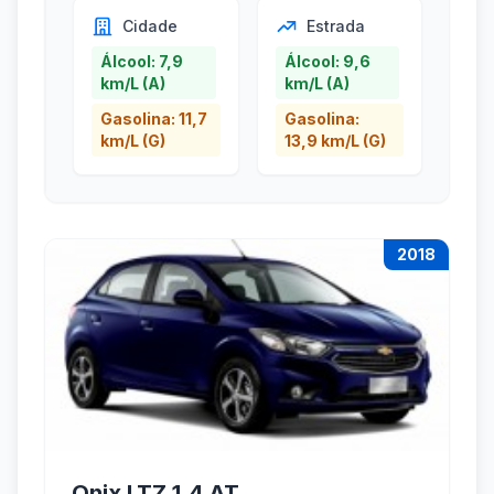
Cidade
Estrada
Álcool: 7,9
Álcool: 9,6
km/L (A)
km/L (A)
Gasolina: 11,7
Gasolina:
km/L (G)
13,9 km/L (G)
2018
Onix LTZ 1.4 AT