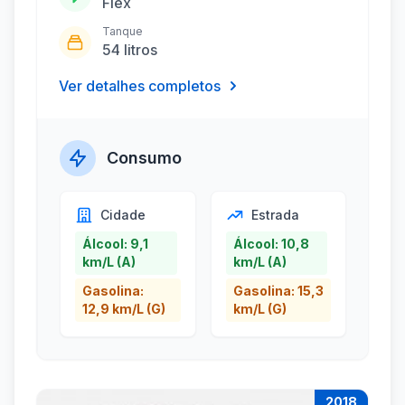
Flex
Tanque
54 litros
Ver detalhes completos
Consumo
Cidade
Estrada
Álcool: 9,1
Álcool: 10,8
km/L (A)
km/L (A)
Gasolina:
Gasolina: 15,3
12,9 km/L (G)
km/L (G)
2018