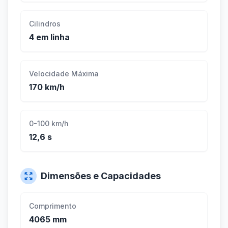
Cilindros
4 em linha
Velocidade Máxima
170 km/h
0-100 km/h
12,6 s
Dimensões e Capacidades
Comprimento
4065 mm