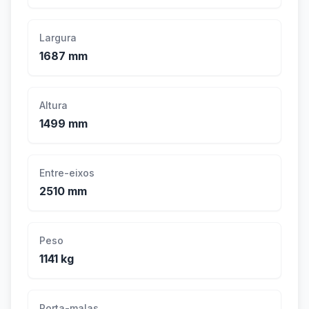
Largura
1687 mm
Altura
1499 mm
Entre-eixos
2510 mm
Peso
1141 kg
Porta-malas