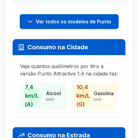
Ver todos os modelos de Punto
Consumo na Cidade
Veja quantos quilômetros por litro a
versão Punto Attractive 1.4 na cidade faz:
7,4
10,4
Álcool
Gasolina
km/L
km/L
km/l
km/l
(A)
(G)
Consumo na Estrada