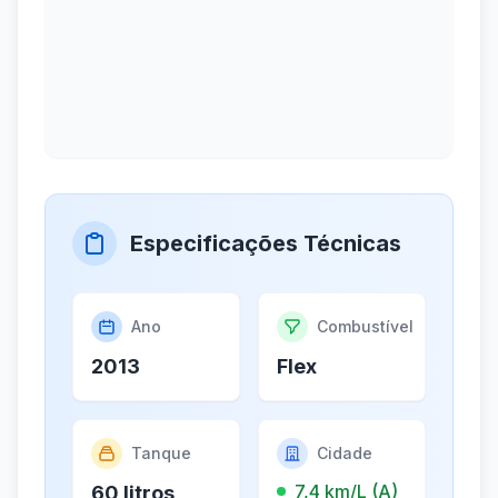
Especificações Técnicas
Ano
Combustível
2013
Flex
Tanque
Cidade
7,4 km/L (A)
60 litros