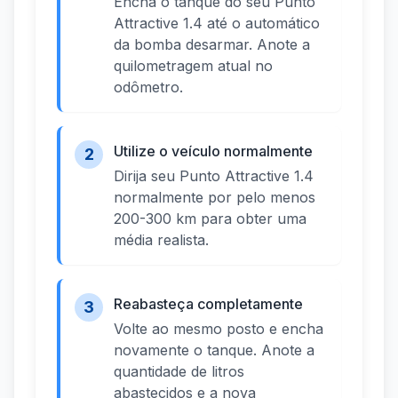
Encha o tanque do seu Punto
Attractive 1.4 até o automático
da bomba desarmar. Anote a
quilometragem atual no
odômetro.
Utilize o veículo normalmente
2
Dirija seu Punto Attractive 1.4
normalmente por pelo menos
200-300 km para obter uma
média realista.
Reabasteça completamente
3
Volte ao mesmo posto e encha
novamente o tanque. Anote a
quantidade de litros
abastecidos e a nova