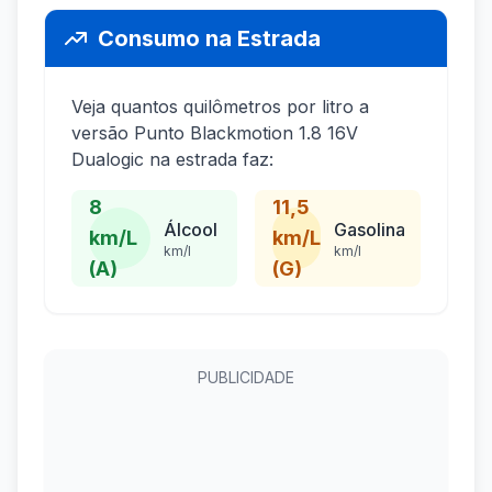
Consumo na Estrada
Veja quantos quilômetros por litro a
versão Punto Blackmotion 1.8 16V
Dualogic na estrada faz:
8
11,5
Álcool
Gasolina
km/L
km/L
km/l
km/l
(A)
(G)
PUBLICIDADE