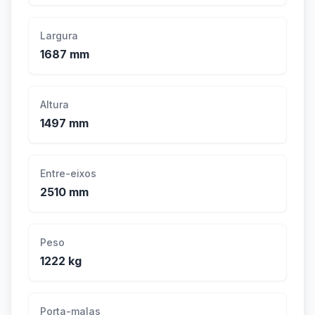
Largura
1687 mm
Altura
1497 mm
Entre-eixos
2510 mm
Peso
1222 kg
Porta-malas