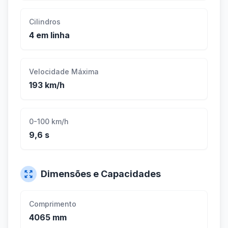
Cilindros
4 em linha
Velocidade Máxima
193 km/h
0-100 km/h
9,6 s
Dimensões e Capacidades
Comprimento
4065 mm