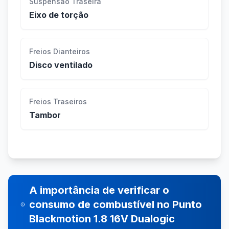
Suspensão Traseira
Eixo de torção
Freios Dianteiros
Disco ventilado
Freios Traseiros
Tambor
A importância de verificar o
consumo de combustível no Punto
Blackmotion 1.8 16V Dualogic