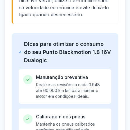
Dica: No verão, utilize o ar-condicionado
na velocidade econômica e evite deixá-lo
ligado quando desnecessário.
Dicas para otimizar o consumo
do seu Punto Blackmotion 1.8 16V
Dualogic
Manutenção preventiva
Realize as revisões a cada 3.948
até 60.000 km km para manter o
motor em condições ideais.
Calibragem dos pneus
Mantenha os pneus calibrados
conforme especificação do