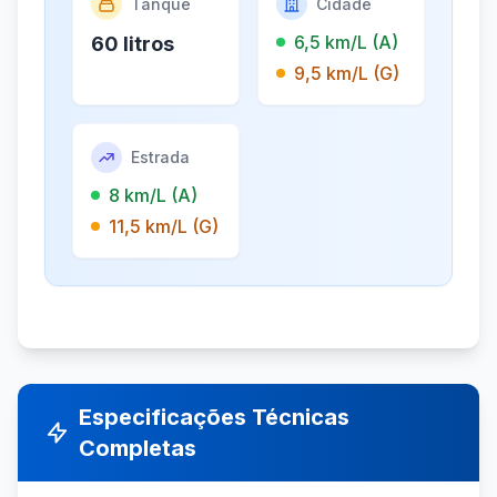
Tanque
Cidade
6,5 km/L (A)
60 litros
9,5 km/L (G)
Estrada
8 km/L (A)
11,5 km/L (G)
Especificações Técnicas
Completas