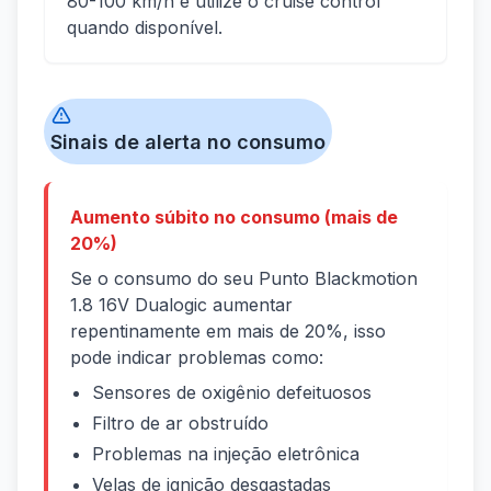
80-100 km/h e utilize o cruise control
quando disponível.
Sinais de alerta no consumo
Aumento súbito no consumo (mais de
20%)
Se o consumo do seu Punto Blackmotion
1.8 16V Dualogic aumentar
repentinamente em mais de 20%, isso
pode indicar problemas como:
Sensores de oxigênio defeituosos
Filtro de ar obstruído
Problemas na injeção eletrônica
Velas de ignição desgastadas